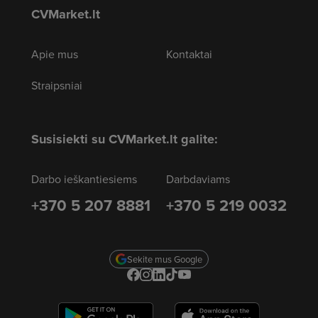
CVMarket.lt
Apie mus
Kontaktai
Straipsniai
Susisiekti su CVMarket.lt galite:
Darbo ieškantiesiems
Darbdaviams
+370 5 207 8881
+370 5 219 0032
Sekite mus Google