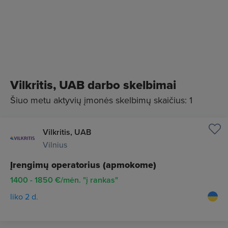
Vilkritis, UAB darbo skelbimai
Šiuo metu aktyvių įmonės skelbimų skaičius: 1
Vilkritis, UAB
Vilnius
Įrengimų operatorius (apmokome)
1400 - 1850 €/mėn. "į rankas"
liko 2 d.