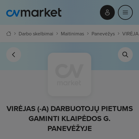
Darbo skelbimai
Maitinimas
Panevėžys
VIRĖJA
VIRĖJAS (-A) DARBUOTOJŲ PIETUMS
GAMINTI KLAIPĖDOS G.
PANEVĖŽYJE