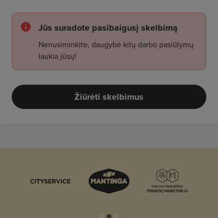
Jūs suradote pasibaigusį skelbimą
Nenusiminkite, daugybė kitų darbo pasiūlymų
laukia jūsų!
Žiūrėti skelbimus