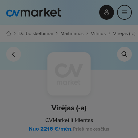
Darbo skelbimai
Maitinimas
Vilnius
Virėjas (-a)
Virėjas (-a)
CVMarket.lt klientas
Nuo
2216
€/mėn.
Prieš mokesčius