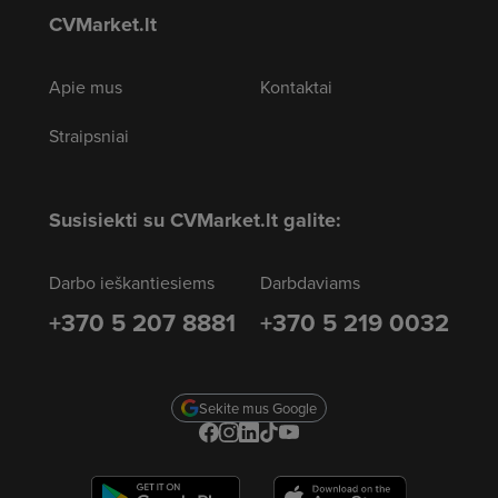
CVMarket.lt
Apie mus
Kontaktai
Straipsniai
Susisiekti su CVMarket.lt galite:
Darbo ieškantiesiems
Darbdaviams
+370 5 207 8881
+370 5 219 0032
Sekite mus Google