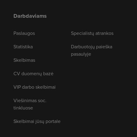
Darbdaviams
Paslaugos
Specialistų atrankos
Statistika
Darbuotojų paieška
pasaulyje
Skelbimas
CV duomenų bazė
VIP darbo skelbimai
Viešinimas soc.
tinkluose
Skelbimai jūsų portale