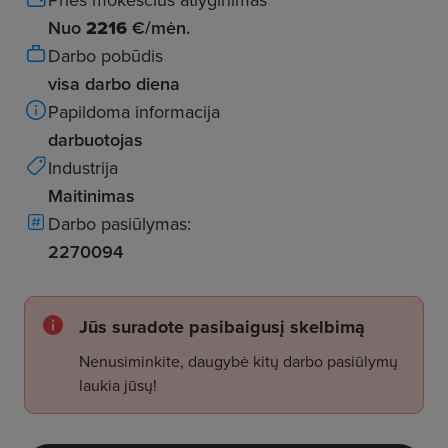
Nuo
2216
€/mėn.
Darbo pobūdis
visa darbo diena
Papildoma informacija
darbuotojas
Industrija
Maitinimas
Darbo pasiūlymas:
2270094
Jūs suradote pasibaigusį skelbimą
Nenusiminkite, daugybė kitų darbo pasiūlymų
laukia jūsų!