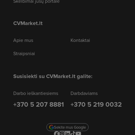
Skelbimai jūsų portale
CVMarket.lt
Apie mus
Kontaktai
Straipsniai
Susisiekti su CVMarket.lt galite:
Darbo ieškantiesiems
Darbdaviams
+370 5 207 8881
+370 5 219 0032
Sekite mus Google