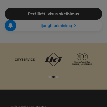
Peržiūrėti visus skelbimus
Įjungti priminimą