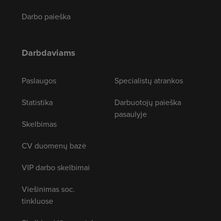
Darbo paieška
Darbdaviams
Paslaugos
Specialistų atrankos
Statistika
Darbuotojų paieška
pasaulyje
Skelbimas
CV duomenų bazė
VIP darbo skelbimai
Viešinimas soc.
tinkluose