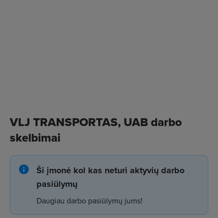
VLJ TRANSPORTAS, UAB darbo
skelbimai
Ši įmonė kol kas neturi aktyvių darbo
pasiūlymų
Daugiau darbo pasiūlymų jums!