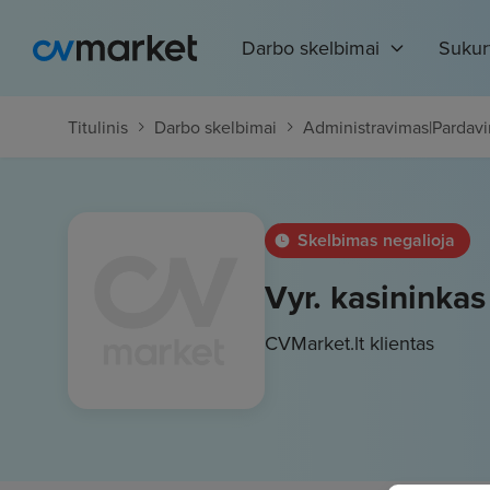
Darbo skelbimai
Sukur
Titulinis
Darbo skelbimai
Administravimas
|
Pardavi
Skelbimas negalioja
Vyr. kasininkas 
CVMarket.lt klientas