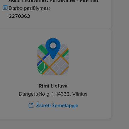
Darbo pasiūlymas:
2270363
Rimi Lietuva
Dangeručio g. 1, 14332, Vilnius
Žiūrėti žemėlapyje