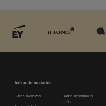
Ieškantiems darbo
Darbo skelbimai
Darbo skelbimai el.
paštu