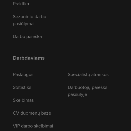
Praktika
Sezoninio darbo
pasiūlymai
Darbo paieška
Darbdaviams
Paslaugos
Specialistų atrankos
Statistika
Darbuotojų paieška
pasaulyje
Skelbimas
CV duomenų bazė
VIP darbo skelbimai