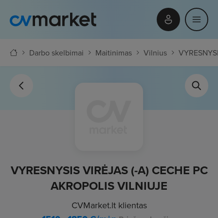
Darbo skelbimai
Maitinimas
Vilnius
VYRESNYSI
VYRESNYSIS VIRĖJAS (-A) CECHE PC
AKROPOLIS VILNIUJE
CVMarket.lt klientas