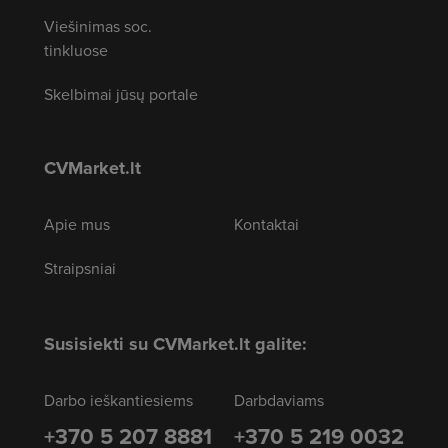
Viešinimas soc.
tinkluose
Skelbimai jūsų portale
CVMarket.lt
Apie mus
Kontaktai
Straipsniai
Susisiekti su CVMarket.lt galite:
Darbo ieškantiesiems
Darbdaviams
+370 5 207 8881
+370 5 219 0032