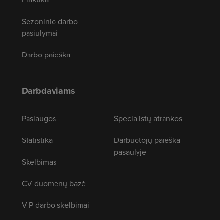
Sezoninio darbo
pasiūlymai
Darbo paieška
Darbdaviams
Paslaugos
Specialistų atrankos
Statistika
Darbuotojų paieška
pasaulyje
Skelbimas
CV duomenų bazė
VIP darbo skelbimai