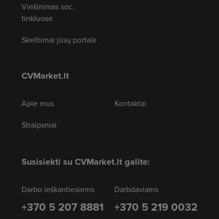
Viešinimas soc.
tinkluose
Skelbimai jūsų portale
CVMarket.lt
Apie mus
Kontaktai
Straipsniai
Susisiekti su CVMarket.lt galite:
Darbo ieškantiesiems
Darbdaviams
+370 5 207 8881
+370 5 219 0032