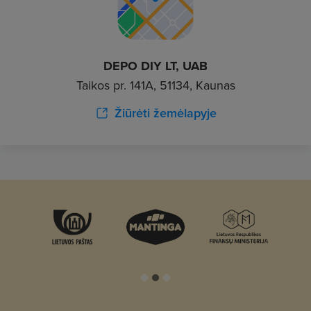
DEPO DIY LT, UAB
Taikos pr. 141A, 51134, Kaunas
Žiūrėti žemėlapyje