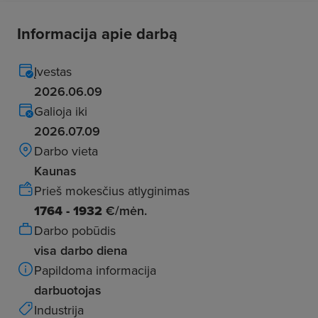
Informacija apie darbą
Įvestas
2026.06.09
Galioja iki
2026.07.09
Darbo vieta
Kaunas
Prieš mokesčius atlyginimas
1764 - 1932
€/mėn.
Darbo pobūdis
visa darbo diena
Papildoma informacija
darbuotojas
Industrija