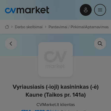
Darbo skelbimai
Pardavimai / Pirkimai
|
Aptarnavimas
Vyriausiasis (-ioji) kasininkas (-ė)
Kaune (Taikos pr. 141a)
CVMarket.lt klientas