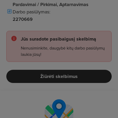
Pardavimai / Pirkimai, Aptarnavimas
Darbo pasiūlymas:
2270669
Jūs suradote pasibaigusį skelbimą
Nenusiminkite, daugybė kitų darbo pasiūlymų
laukia jūsų!
Žiūrėti skelbimus