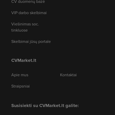
CV duomenų bazė
VIP darbo skelbimai
Viešinimas soc.
tinkluose
Skelbimai jūsų portale
CVMarket.lt
Apie mus
Kontaktai
Straipsniai
Susisiekti su CVMarket.lt galite: