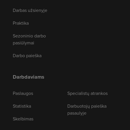
Darbas užsienyje
Praktika
Sezoninio darbo
pasiūlymai
Darbo paieška
Darbdaviams
Paslaugos
Specialistų atrankos
Statistika
Darbuotojų paieška
pasaulyje
Skelbimas