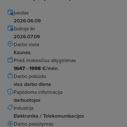
Įvestas
2026.06.09
Galioja iki
2026.07.09
Darbo vieta
Kaunas
Prieš mokesčius atlyginimas
1647 - 1998
€/mėn.
Darbo pobūdis
visa darbo diena
Papildoma informacija
darbuotojas
Industrija
Elektronika / Telekomunikacijos
Darbo pasiūlymas: