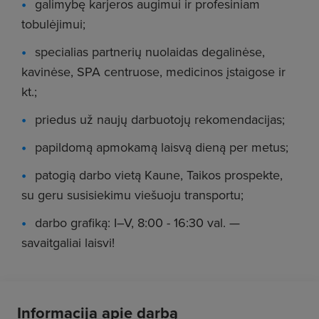
galimybę karjeros augimui ir profesiniam
tobulėjimui;
specialias partnerių nuolaidas degalinėse,
kavinėse, SPA centruose, medicinos įstaigose ir
kt.;
priedus už naujų darbuotojų rekomendacijas;
papildomą apmokamą laisvą dieną per metus;
patogią darbo vietą Kaune, Taikos prospekte,
su geru susisiekimu viešuoju transportu;
darbo grafiką: I–V, 8:00 - 16:30 val. —
savaitgaliai laisvi!
Informacija apie darbą