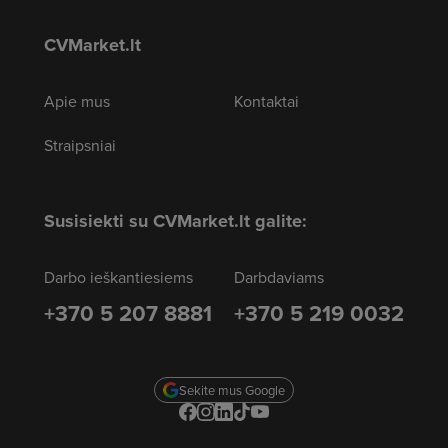
CVMarket.lt
Apie mus
Kontaktai
Straipsniai
Susisiekti su CVMarket.lt galite:
Darbo ieškantiesiems
Darbdaviams
+370 5 207 8881
+370 5 219 0032
Sekite mus Google