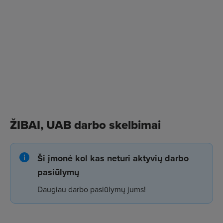
ŽIBAI, UAB darbo skelbimai
Ši įmonė kol kas neturi aktyvių darbo
pasiūlymų
Daugiau darbo pasiūlymų jums!