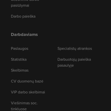
pasiūlymai
Darbo paieška
Darbdaviams
Paslaugos
Specialistų atrankos
Statistika
Darbuotojų paieška
pasaulyje
Skelbimas
CV duomenų bazė
VIP darbo skelbimai
Viešinimas soc.
tinkluose