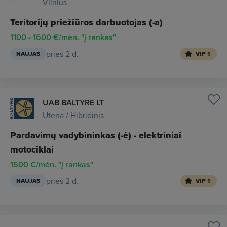
Vilnius
Teritorijų priežiūros darbuotojas (-a)
1100 - 1600 €/mėn. "į rankas"
prieš 2 d.
NAUJAS
VIP 1
UAB BALTYRE LT
Utena / Hibridinis
Pardavimų vadybininkas (-ė) - elektriniai
motociklai
1500 €/mėn. "į rankas"
prieš 2 d.
NAUJAS
VIP 1