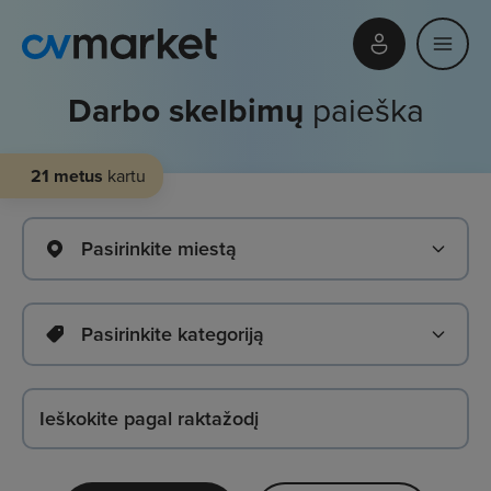
Darbo skelbimų
paieška
21 metus
kartu
Pasirinkite miestą
Pasirinkite kategoriją