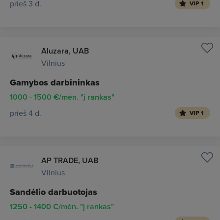
prieš 3 d.
VIP 1
Aluzara, UAB
Vilnius
Gamybos darbininkas
1000 - 1500 €/mėn. "į rankas"
prieš 4 d.
VIP 1
AP TRADE, UAB
Vilnius
Sandėlio darbuotojas
1250 - 1400 €/mėn. "į rankas"