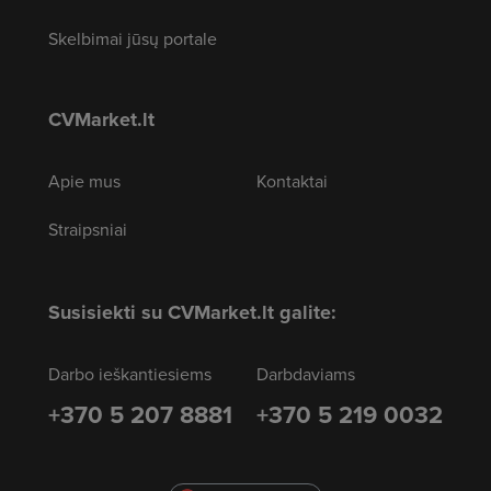
Skelbimai jūsų portale
CVMarket.lt
Apie mus
Kontaktai
Straipsniai
Susisiekti su CVMarket.lt galite:
Darbo ieškantiesiems
Darbdaviams
+370 5 207 8881
+370 5 219 0032