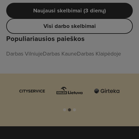
Naujausi skelbimai (3 dienų)
Visi darbo skelbimai
Populiariausios paieškos
Darbas Vilniuje
Darbas Kaune
Darbas Klaipėdoje