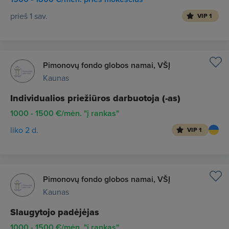
prieš 1 sav.
VIP 1
Pimonovų fondo globos namai, VŠĮ
Kaunas
Individualios priežiūros darbuotoja (-as)
1000 - 1500 €/mėn. "į rankas"
liko 2 d.
VIP 1
Pimonovų fondo globos namai, VŠĮ
Kaunas
Slaugytojo padėjėjas
1000 - 1500 €/mėn. "į rankas"