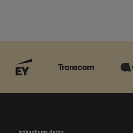
Ieškantiems darbo