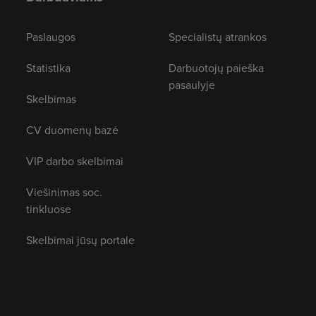
Paslaugos
Specialistų atrankos
Statistika
Darbuotojų paieška
pasaulyje
Skelbimas
CV duomenų bazė
VIP darbo skelbimai
Viešinimas soc.
tinkluose
Skelbimai jūsų portale