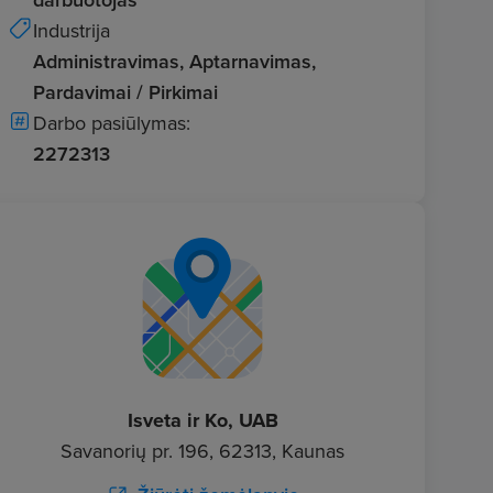
Industrija
Administravimas, Aptarnavimas,
Pardavimai / Pirkimai
Darbo pasiūlymas:
2272313
Isveta ir Ko, UAB
Savanorių pr. 196, 62313, Kaunas