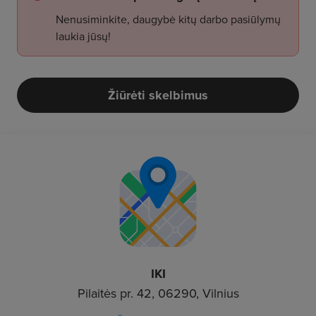
Nenusiminkite, daugybė kitų darbo pasiūlymų
laukia jūsų!
Žiūrėti skelbimus
IKI
Pilaitės pr. 42, 06290, Vilnius