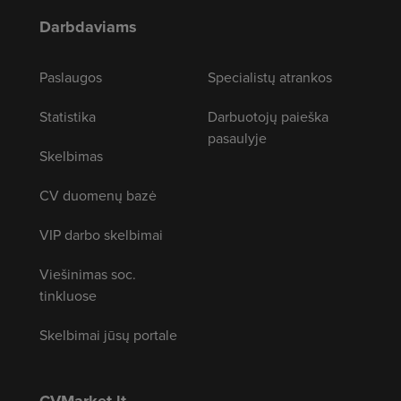
Darbdaviams
Paslaugos
Specialistų atrankos
Statistika
Darbuotojų paieška
pasaulyje
Skelbimas
CV duomenų bazė
VIP darbo skelbimai
Viešinimas soc.
tinkluose
Skelbimai jūsų portale