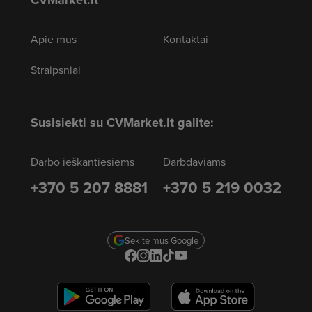
CVMarket.lt
Apie mus
Kontaktai
Straipsniai
Susisiekti su CVMarket.lt galite:
Darbo ieškantiesiems
Darbdaviams
+370 5 207 8881
+370 5 219 0032
Sekite mus Google