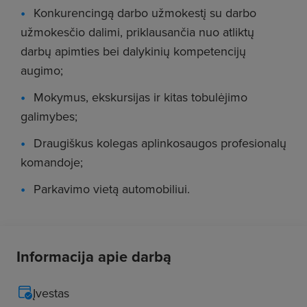
Konkurencingą darbo užmokestį su darbo
užmokesčio dalimi, priklausančia nuo atliktų
darbų apimties bei dalykinių kompetencijų
augimo;
Mokymus, ekskursijas ir kitas tobulėjimo
galimybes;
Draugiškus kolegas aplinkosaugos profesionalų
komandoje;
Parkavimo vietą automobiliui.
Informacija apie darbą
Įvestas