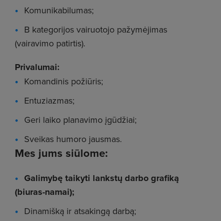
Komunikabilumas;
B kategorijos vairuotojo pažymėjimas
(vairavimo patirtis).
Privalumai:
Komandinis požiūris;
Entuziazmas;
Geri laiko planavimo įgūdžiai;
Sveikas humoro jausmas.
Mes jums siūlome:
Galimybę taikyti lankstų darbo grafiką
(biuras-namai);
Dinamišką ir atsakingą darbą;