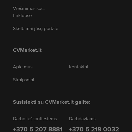
Viešinimas soc.
tinkluose
Skelbimai jūsų portale
CVMarket.lt
Apie mus
Kontaktai
Straipsniai
Susisiekti su CVMarket.lt galite:
Darbo ieškantiesiems
Darbdaviams
+370 5 207 8881
+370 5 219 0032