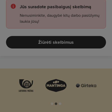
Jūs suradote pasibaigusį skelbimą
Nenusiminkite, daugybė kitų darbo pasiūlymų
laukia jūsų!
Žiūrėti skelbimus