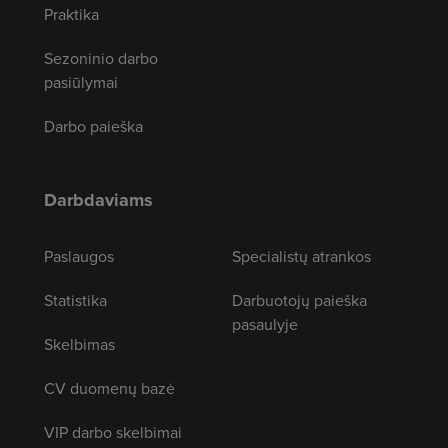
Praktika
Sezoninio darbo
pasiūlymai
Darbo paieška
Darbdaviams
Paslaugos
Specialistų atrankos
Statistika
Darbuotojų paieška
pasaulyje
Skelbimas
CV duomenų bazė
VIP darbo skelbimai