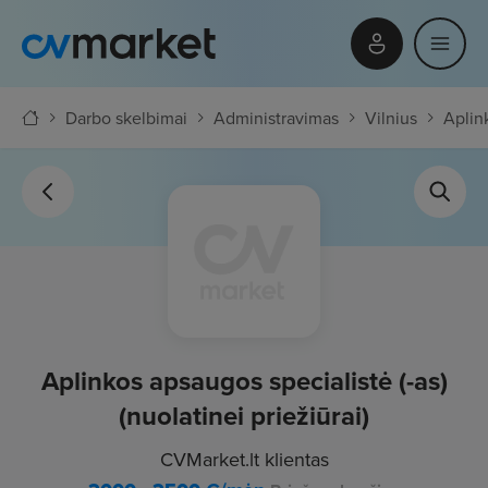
Darbo skelbimai
Administravimas
Vilnius
Aplink
Aplinkos apsaugos specialistė (-as)
(nuolatinei priežiūrai)
CVMarket.lt klientas