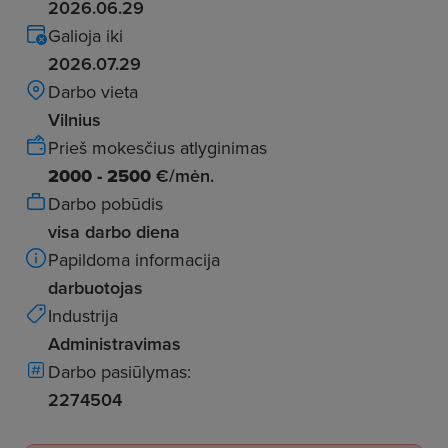
2026.06.29
Galioja iki
2026.07.29
Darbo vieta
Vilnius
Prieš mokesčius atlyginimas
2000 - 2500
€/mėn.
Darbo pobūdis
visa darbo diena
Papildoma informacija
darbuotojas
Industrija
Administravimas
Darbo pasiūlymas:
2274504