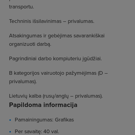
transportu.
Techninis išsilavinimas – privalumas.
Atsakingumas ir gebėjimas savarankiškai
organizuoti darbą.
Pagrindiniai darbo kompiuteriu įgūdžiai.
B kategorijos vairuotojo pažymėjimas (D –
privalumas).
Lietuvių kalba (rusų/anglų – privalumas).
Papildoma informacija
Pamainingumas: Grafikas
Per savaitę: 40 val.