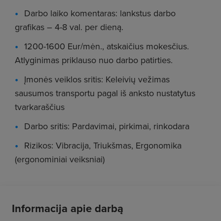
Darbo laiko komentaras: lankstus darbo
grafikas – 4-8 val. per dieną.
1200-1600 Eur/mėn., atskaičius mokesčius.
Atlyginimas priklauso nuo darbo patirties.
Įmonės veiklos sritis: Keleivių vežimas
sausumos transportu pagal iš anksto nustatytus
tvarkaraščius
Darbo sritis: Pardavimai, pirkimai, rinkodara
Rizikos: Vibracija, Triukšmas, Ergonomika
(ergonominiai veiksniai)
Informacija apie darbą