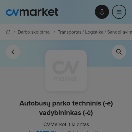
Darbo skelbimai
Transportas / Logistika / Sandėliavi
Autobusų parko techninis (-ė)
vadybininkas (-ė)
CVMarket.lt klientas