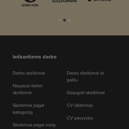
Ieškantiems darbo
Darbo skelbimai
Darbo skelbimai el.
paštu
Naujausi darbo
skelbimai
Išsaugoti skelbimai
Skelbimai pagal
CV iškėlimas
kategoriją
CV pavyzdys
Skelbimai pagal vietą