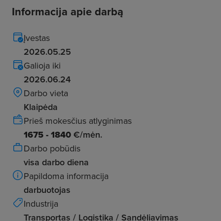
Informacija apie darbą
Įvestas
2026.05.25
Galioja iki
2026.06.24
Darbo vieta
Klaipėda
Prieš mokesčius atlyginimas
1675 - 1840
€/mėn.
Darbo pobūdis
visa darbo diena
Papildoma informacija
darbuotojas
Industrija
Transportas / Logistika / Sandėliavimas