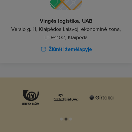
Vingės logistika, UAB
Verslo g. 11, Klaipėdos Laisvoji ekonominė zona,
LT-94102, Klaipėda
Žiūrėti žemėlapyje