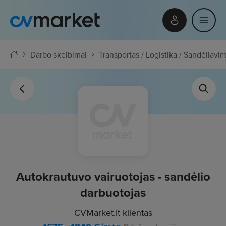
Darbo skelbimai
Transportas / Logistika / Sandėliavi
Autokrautuvo vairuotojas - sandėlio
darbuotojas
CVMarket.lt klientas