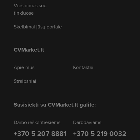
Viešinimas soc.
tinkluose
Skelbimai jūsų portale
CVMarket.lt
Apie mus
Kontaktai
Straipsniai
Susisiekti su CVMarket.lt galite:
Darbo ieškantiesiems
Darbdaviams
+370 5 207 8881
+370 5 219 0032