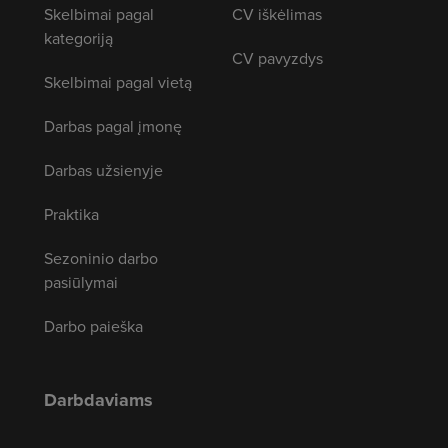
Skelbimai pagal
CV iškėlimas
kategoriją
CV pavyzdys
Skelbimai pagal vietą
Darbas pagal įmonę
Darbas užsienyje
Praktika
Sezoninio darbo
pasiūlymai
Darbo paieška
Darbdaviams