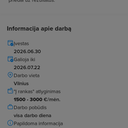
Informacija apie darbą
Įvestas
2026.06.30
Galioja iki
2026.07.22
Darbo vieta
Vilnius
"Į rankas" atlyginimas
1500 - 3000
€/mėn.
Darbo pobūdis
visa darbo diena
Papildoma informacija