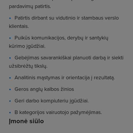
pardavimų patirtis.
Patirtis dirbant su vidutinio ir stambaus verslo
klientais.
Puikūs komunikacijos, derybų ir santykių
kūrimo įgūdžiai.
Gebėjimas savarankiškai planuoti darbą ir siekti
užsibrėžtų tikslų.
Analitinis mąstymas ir orientacija į rezultatą.
Geros anglų kalbos žinios
Geri darbo kompiuteriu įgūdžiai.
B kategorijos vairuotojo pažymėjimas.
Įmonė siūlo