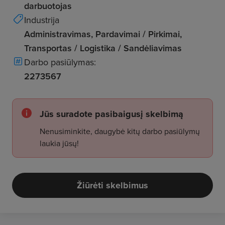
darbuotojas
Industrija
Administravimas, Pardavimai / Pirkimai,
Transportas / Logistika / Sandėliavimas
Darbo pasiūlymas:
2273567
Jūs suradote pasibaigusį skelbimą
Nenusiminkite, daugybė kitų darbo pasiūlymų
laukia jūsų!
Žiūrėti skelbimus