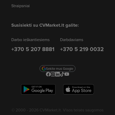
Straipsniai
Susisiekti su CVMarket.lt galite:
Darbo ieškantiesiems
Darbdaviams
+370 5 207 8881
+370 5 219 0032
Sekite mus Google
© 2000 - 2026 CVMarket.lt. Visos teisės saugomos