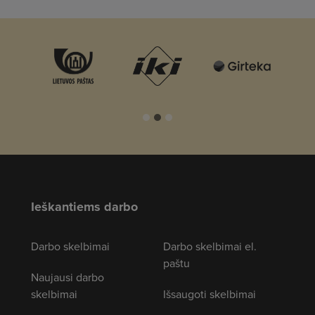
Ieškantiems darbo
Darbo skelbimai
Darbo skelbimai el.
paštu
Naujausi darbo
skelbimai
Išsaugoti skelbimai