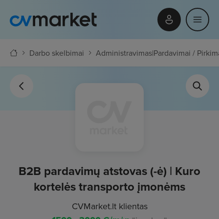
Darbo skelbimai
Administravimas
|
Pardavimai / Pirkim
B2B pardavimų atstovas (-ė) | Kuro
kortelės transporto įmonėms
CVMarket.lt klientas