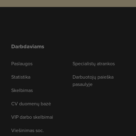
Darbdaviams
Paslaugos
Specialistų atrankos
Statistika
Darbuotojų paieška
pasaulyje
Skelbimas
CV duomenų bazė
VIP darbo skelbimai
Viešinimas soc.