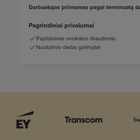
Darbuotojas priimamas pagal terminuotą dar
Pagrindiniai privalumai
Papildomas sveikatos draudimas
Nuotolinio darbo galimybė