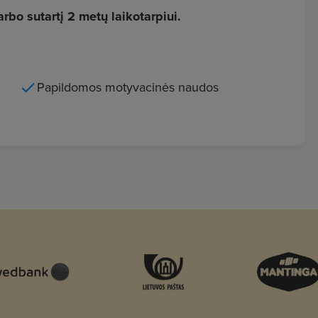
bo sutartį 2 metų laikotarpiui.
Papildomos motyvacinės naudos