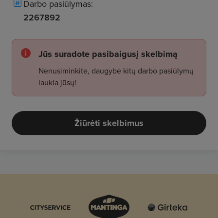
Darbo pasiūlymas:
2267892
Jūs suradote pasibaigusį skelbimą
Nenusiminkite, daugybė kitų darbo pasiūlymų
laukia jūsų!
Žiūrėti skelbimus