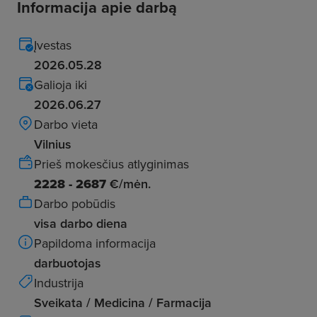
Informacija apie darbą
Įvestas
2026.05.28
Galioja iki
2026.06.27
Darbo vieta
Vilnius
Prieš mokesčius atlyginimas
2228 - 2687
€/mėn.
Darbo pobūdis
visa darbo diena
Papildoma informacija
darbuotojas
Industrija
Sveikata / Medicina / Farmacija