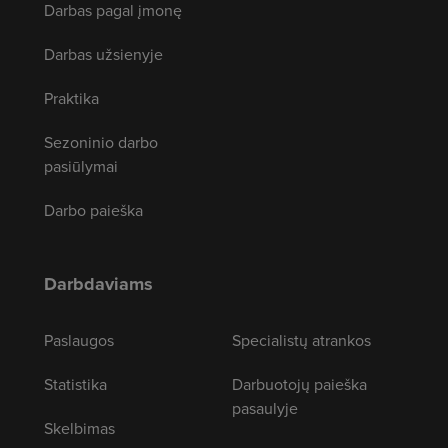
Darbas pagal įmonę
Darbas užsienyje
Praktika
Sezoninio darbo
pasiūlymai
Darbo paieška
Darbdaviams
Paslaugos
Specialistų atrankos
Statistika
Darbuotojų paieška
pasaulyje
Skelbimas