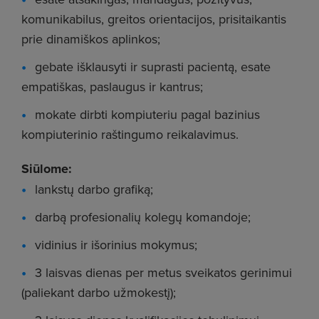
komunikabilus, greitos orientacijos, prisitaikantis
prie dinamiškos aplinkos;
gebate išklausyti ir suprasti pacientą, esate
empatiškas, paslaugus ir kantrus;
mokate dirbti kompiuteriu pagal bazinius
kompiuterinio raštingumo reikalavimus.
Siūlome:
lankstų darbo grafiką;
darbą profesionalių kolegų komandoje;
vidinius ir išorinius mokymus;
3 laisvas dienas per metus sveikatos gerinimui
(paliekant darbo užmokestį);