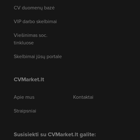
CV duomenų bazė
VIP darbo skelbimai
Viešinimas soc.
tinkluose
Skelbimai jūsų portale
CVMarket.lt
Apie mus
Kontaktai
Straipsniai
Susisiekti su CVMarket.lt galite: