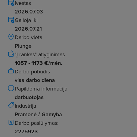
Įvestas
2026.07.03
Galioja iki
2026.07.21
Darbo vieta
Plungė
"Į rankas" atlyginimas
1057 - 1173
€/mėn.
Darbo pobūdis
visa darbo diena
Papildoma informacija
darbuotojas
Industrija
Pramonė / Gamyba
Darbo pasiūlymas:
2275923