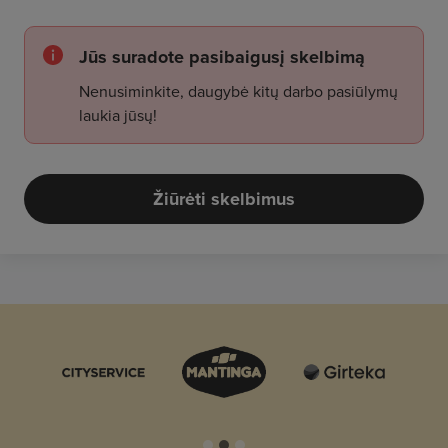
Jūs suradote pasibaigusį skelbimą
Nenusiminkite, daugybė kitų darbo pasiūlymų
laukia jūsų!
Žiūrėti skelbimus