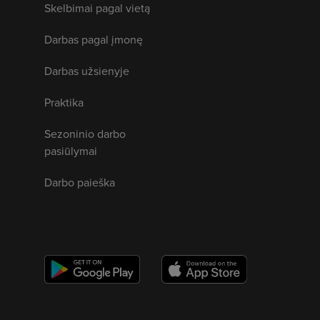
Skelbimai pagal vietą
Darbas pagal įmonę
Darbas užsienyje
Praktika
Sezoninio darbo
pasiūlymai
Darbo paieška