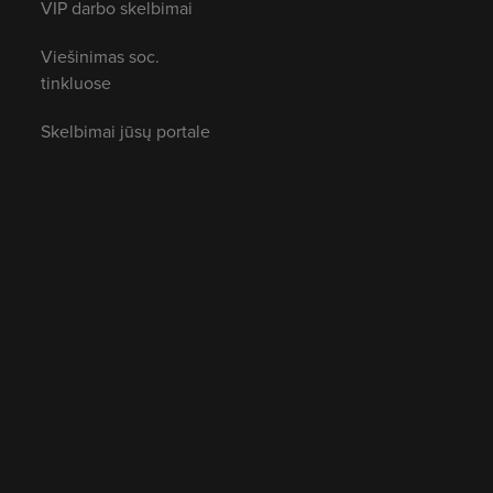
VIP darbo skelbimai
Viešinimas soc.
tinkluose
Skelbimai jūsų portale