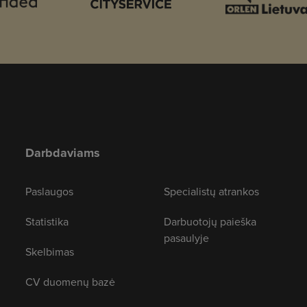
Darbdaviams
Paslaugos
Specialistų atrankos
Statistika
Darbuotojų paieška
pasaulyje
Skelbimas
CV duomenų bazė