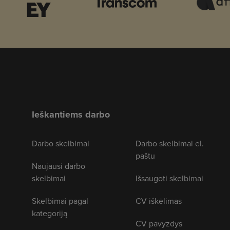
Ieškantiems darbo
Darbo skelbimai
Darbo skelbimai el.
paštu
Naujausi darbo
skelbimai
Išsaugoti skelbimai
Skelbimai pagal
CV iškėlimas
kategoriją
CV pavyzdys