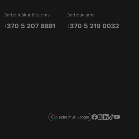
Darbo ieškantiesiems
Darbdaviams
+370 5 207 8881
+370 5 219 0032
Sekite mus Google