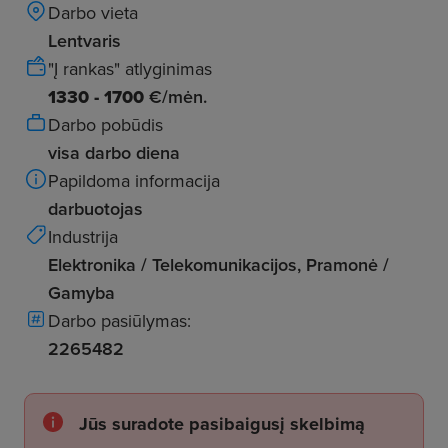
Darbo vieta
Lentvaris
"Į rankas" atlyginimas
1330 - 1700
€/mėn.
Darbo pobūdis
visa darbo diena
Papildoma informacija
darbuotojas
Industrija
Elektronika / Telekomunikacijos, Pramonė /
Gamyba
Darbo pasiūlymas:
2265482
Jūs suradote pasibaigusį skelbimą