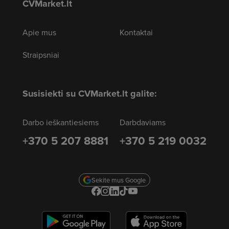
CVMarket.lt
Apie mus
Kontaktai
Straipsniai
Susisiekti su CVMarket.lt galite:
Darbo ieškantiesiems
Darbdaviams
+370 5 207 8881
+370 5 219 0032
Sekite mus Google