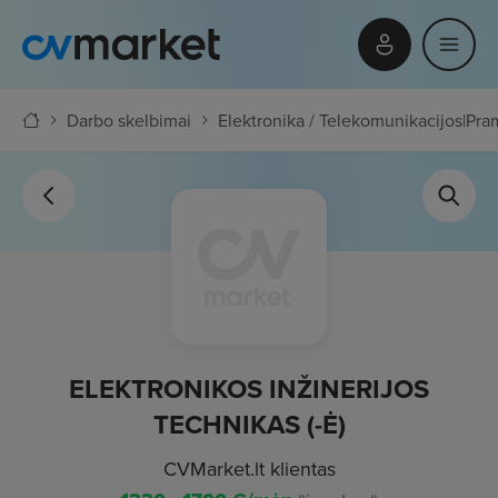
Darbo skelbimai
Elektronika / Telekomunikacijos
|
Pra
ELEKTRONIKOS INŽINERIJOS
TECHNIKAS (-Ė)
CVMarket.lt klientas