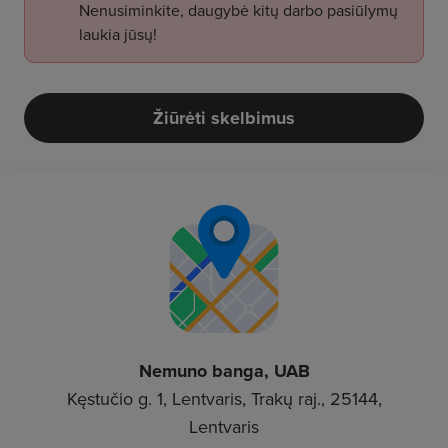
Nenusiminkite, daugybė kitų darbo pasiūlymų
laukia jūsų!
Žiūrėti skelbimus
Nemuno banga, UAB
Kęstučio g. 1, Lentvaris, Trakų raj., 25144,
Lentvaris