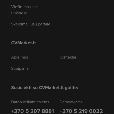
Viešinimas soc.
tinkluose
Skelbimai jūsų portale
CVMarket.lt
Apie mus
Kontaktai
Straipsniai
Susisiekti su CVMarket.lt galite:
Darbo ieškantiesiems
Darbdaviams
+370 5 207 8881
+370 5 219 0032