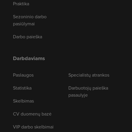
Praktika
Sezoninio darbo
pasiūlymai
Darbo paieška
Darbdaviams
Paslaugos
Specialistų atrankos
Statistika
Darbuotojų paieška
pasaulyje
Skelbimas
CV duomenų bazė
VIP darbo skelbimai