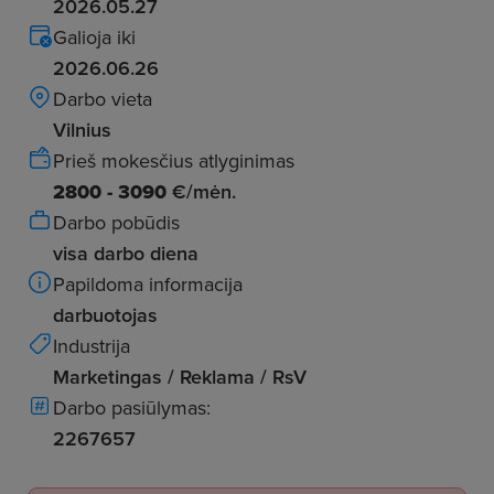
2026.05.27
Galioja iki
2026.06.26
Darbo vieta
Vilnius
Prieš mokesčius atlyginimas
2800 - 3090
€/mėn.
Darbo pobūdis
visa darbo diena
Papildoma informacija
darbuotojas
Industrija
Marketingas / Reklama / RsV
Darbo pasiūlymas:
2267657