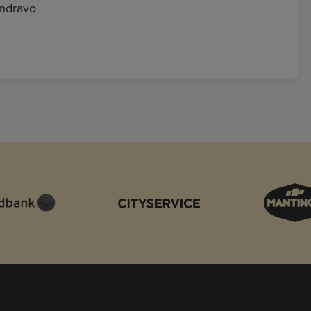
andravo