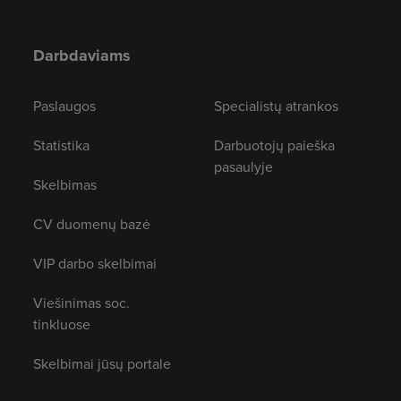
Darbdaviams
Paslaugos
Specialistų atrankos
Statistika
Darbuotojų paieška
pasaulyje
Skelbimas
CV duomenų bazė
VIP darbo skelbimai
Viešinimas soc.
tinkluose
Skelbimai jūsų portale