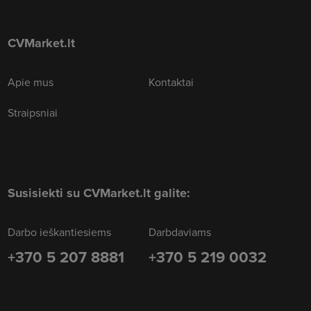
CVMarket.lt
Apie mus
Kontaktai
Straipsniai
Susisiekti su CVMarket.lt galite:
Darbo ieškantiesiems
Darbdaviams
+370 5 207 8881
+370 5 219 0032