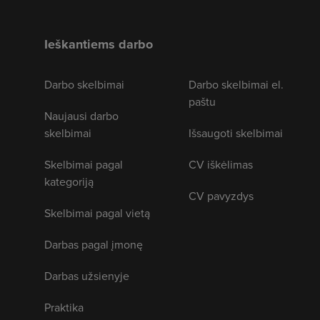
Ieškantiems darbo
Darbo skelbimai
Darbo skelbimai el.
paštu
Naujausi darbo
skelbimai
Išsaugoti skelbimai
Skelbimai pagal
CV iškėlimas
kategoriją
CV pavyzdys
Skelbimai pagal vietą
Darbas pagal įmonę
Darbas užsienyje
Praktika