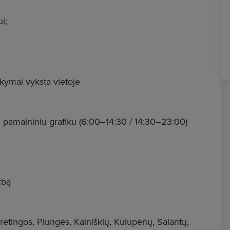
i;
kymai vyksta vietoje
0 pamaininiu grafiku (6:00–14:30 / 14:30–23:00)
rbą
retingos, Plungės, Kalniškių, Kūlupėnų, Salantų,