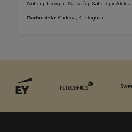
Notėnų, Laivių k., Narvaišių, Šateikių ir Aleks
Darbo vieta:
Kartena, Kretingos r.