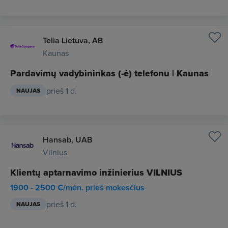
Telia Lietuva, AB
Kaunas
Pardavimų vadybininkas (-ė) telefonu | Kaunas
prieš 1 d.
NAUJAS
Hansab, UAB
Vilnius
Klientų aptarnavimo inžinierius VILNIUS
1900 - 2500 €/mėn. prieš mokesčius
prieš 1 d.
NAUJAS