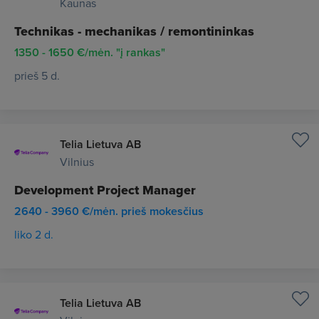
Kaunas
Technikas - mechanikas / remontininkas
1350 - 1650 €/mėn. "į rankas"
prieš 5 d.
Telia Lietuva AB
Vilnius
Development Project Manager
2640 - 3960 €/mėn. prieš mokesčius
liko 2 d.
Telia Lietuva AB