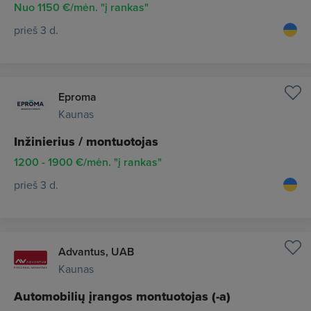
Nuo 1150 €/mėn. "į rankas"
prieš 3 d.
Eproma
Kaunas
Inžinierius / montuotojas
1200 - 1900 €/mėn. "į rankas"
prieš 3 d.
Advantus, UAB
Kaunas
Automobilių įrangos montuotojas (-a)