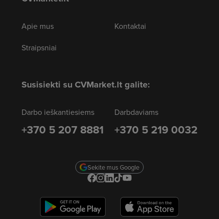
Apie mus
Kontaktai
Straipsniai
Susisiekti su CVMarket.lt galite:
Darbo ieškantiesiems
Darbdaviams
+370 5 207 8881
+370 5 219 0032
Sekite mus Google