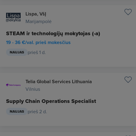
Lispa, VšĮ
Marijampolė
STEAM ir technologijų mokytojas (-a)
19 - 36 €/val. prieš mokesčius
prieš 1 d.
NAUJAS
Telia Global Services Lithuania
Vilnius
Supply Chain Operations Specialist
prieš 2 d.
NAUJAS