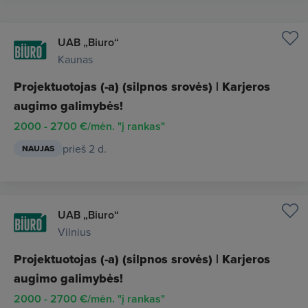
UAB „Biuro“
Kaunas
Projektuotojas (-a) (silpnos srovės) | Karjeros
augimo galimybės!
2000 - 2700 €/mėn. "į rankas"
prieš 2 d.
NAUJAS
UAB „Biuro“
Vilnius
Projektuotojas (-a) (silpnos srovės) | Karjeros
augimo galimybės!
2000 - 2700 €/mėn. "į rankas"