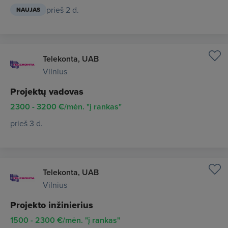
prieš 2 d.
NAUJAS
Telekonta, UAB
Vilnius
Projektų vadovas
2300 - 3200 €/mėn. "į rankas"
prieš 3 d.
Telekonta, UAB
Vilnius
Projekto inžinierius
1500 - 2300 €/mėn. "į rankas"