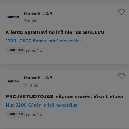
Hansab, UAB
Šiauliai
Klientų aptarnavimo inžinierius ŠIAULIAI
1900 - 2500 €/mėn. prieš mokesčius
prieš 1 d.
NAUJAS
Hansab, UAB
Vilnius
PROJEKTUOTOJAS, silpnos srovės, Visa Lietuva
Nuo 3200 €/mėn. prieš mokesčius
prieš 1 d.
NAUJAS