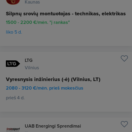
Kaunas
Silpnų srovių montuotojas - technikas, elektrikas
1500 - 2200 €/mėn. "į rankas"
liko 5 d.
LTG
Vilnius
Vyresnysis inžinierius (-ė) (Vilnius, LT)
2080 - 3120 €/mėn. prieš mokesčius
prieš 4 d.
UAB Energingi Sprendimai