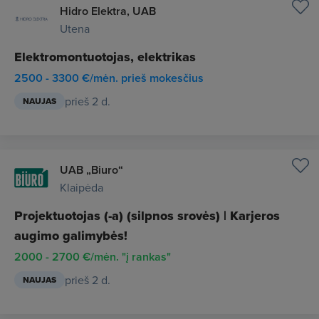
Hidro Elektra, UAB
Utena
Elektromontuotojas, elektrikas
2500 - 3300 €/mėn. prieš mokesčius
prieš 2 d.
NAUJAS
UAB „Biuro“
Klaipėda
Projektuotojas (-a) (silpnos srovės) | Karjeros
augimo galimybės!
2000 - 2700 €/mėn. "į rankas"
prieš 2 d.
NAUJAS