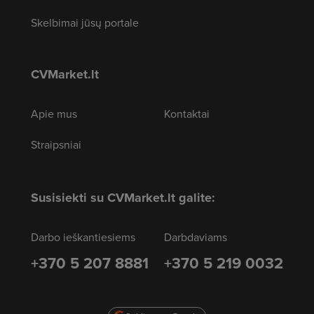
Skelbimai jūsų portale
CVMarket.lt
Apie mus
Kontaktai
Straipsniai
Susisiekti su CVMarket.lt galite:
Darbo ieškantiesiems
Darbdaviams
+370 5 207 8881
+370 5 219 0032