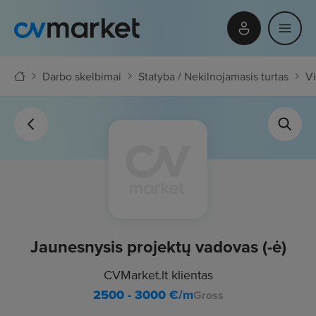
Darbo skelbimai
Statyba / Nekilnojamasis turtas
Vi
Jaunesnysis projektų vadovas (-ė)
CVMarket.lt klientas
2500 - 3000
€/m
Gross