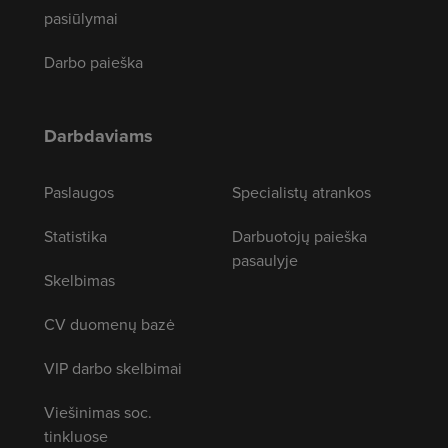
pasiūlymai
Darbo paieška
Darbdaviams
Paslaugos
Specialistų atrankos
Statistika
Darbuotojų paieška
pasaulyje
Skelbimas
CV duomenų bazė
VIP darbo skelbimai
Viešinimas soc.
tinkluose