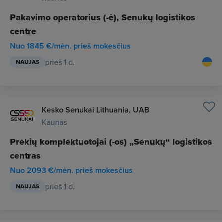
Pakavimo operatorius (-ė), Senukų logistikos
centre
Nuo 1845 €/mėn. prieš mokesčius
prieš 1 d.
NAUJAS
Kesko Senukai Lithuania, UAB
Kaunas
Prekių komplektuotojai (-os) „Senukų“ logistikos
centras
Nuo 2093 €/mėn. prieš mokesčius
prieš 1 d.
NAUJAS