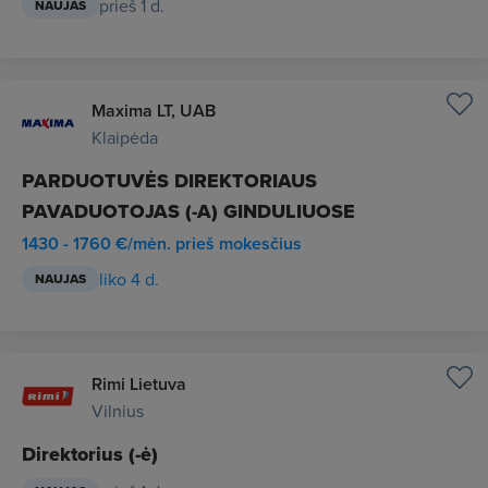
prieš 1 d.
NAUJAS
Maxima LT, UAB
Klaipėda
PARDUOTUVĖS DIREKTORIAUS
PAVADUOTOJAS (-A) GINDULIUOSE
1430 - 1760 €/mėn. prieš mokesčius
liko 4 d.
NAUJAS
Rimi Lietuva
Vilnius
Direktorius (-ė)