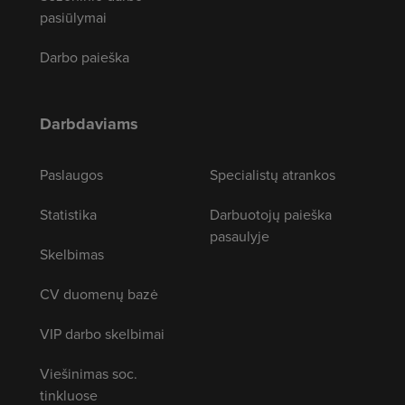
pasiūlymai
Darbo paieška
Darbdaviams
Paslaugos
Specialistų atrankos
Statistika
Darbuotojų paieška
pasaulyje
Skelbimas
CV duomenų bazė
VIP darbo skelbimai
Viešinimas soc.
tinkluose