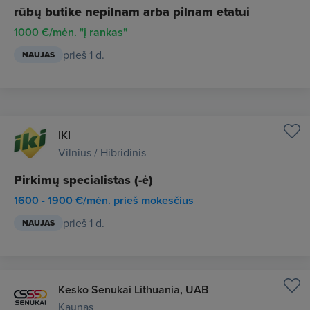
rūbų butike nepilnam arba pilnam etatui
1000 €/mėn. "į rankas"
prieš 1 d.
NAUJAS
IKI
Vilnius / Hibridinis
Pirkimų specialistas (-ė)
1600 - 1900 €/mėn. prieš mokesčius
prieš 1 d.
NAUJAS
Kesko Senukai Lithuania, UAB
Kaunas