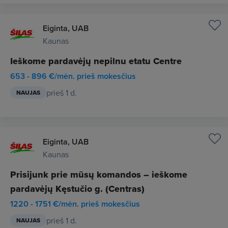
Eiginta, UAB
Kaunas
Ieškome pardavėjų nepilnu etatu Centre
653 - 896 €/mėn. prieš mokesčius
prieš 1 d.
NAUJAS
Eiginta, UAB
Kaunas
Prisijunk prie mūsų komandos – ieškome
pardavėjų Kęstučio g. (Centras)
1220 - 1751 €/mėn. prieš mokesčius
prieš 1 d.
NAUJAS