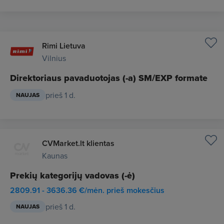
Rimi Lietuva
Vilnius
Direktoriaus pavaduotojas (-a) SM/EXP formate
prieš 1 d.
NAUJAS
CVMarket.lt klientas
Kaunas
Prekių kategorijų vadovas (-ė)
2809.91 - 3636.36 €/mėn. prieš mokesčius
prieš 1 d.
NAUJAS