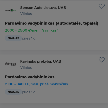
Senson Auto Lietuva, UAB
Vilnius
Pardavimo vadybininkas (autodetalės, tepalai)
2000 - 2500 €/mėn. "į rankas"
prieš 1 d.
NAUJAS
Kavinuko prekyba, UAB
Vilnius
Pardavimo vadybininkas
1900 - 3400 €/mėn. prieš mokesčius
prieš 1 d.
NAUJAS