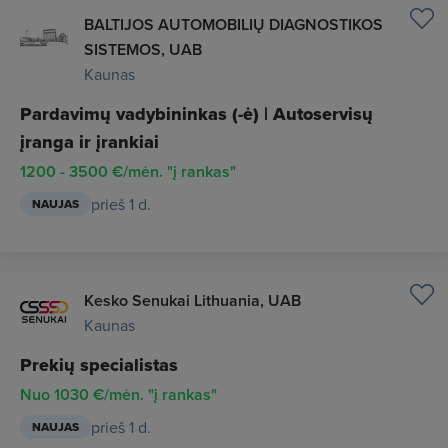
BALTIJOS AUTOMOBILIŲ DIAGNOSTIKOS
SISTEMOS, UAB
Kaunas
Pardavimų vadybininkas (-ė) | Autoservisų
įranga ir įrankiai
1200 - 3500 €/mėn. "į rankas"
prieš 1 d.
NAUJAS
Kesko Senukai Lithuania, UAB
Kaunas
Prekių specialistas
Nuo 1030 €/mėn. "į rankas"
prieš 1 d.
NAUJAS