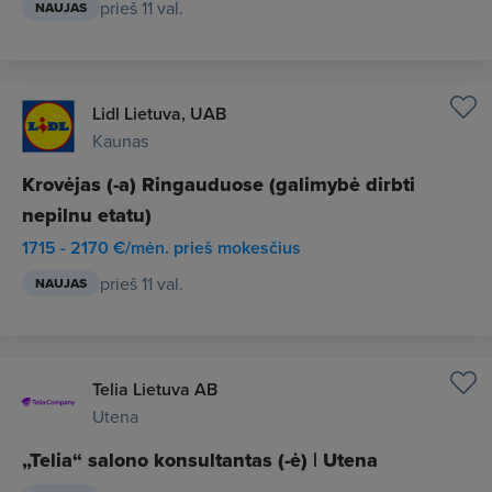
prieš 11 val.
NAUJAS
Lidl Lietuva, UAB
Kaunas
Krovėjas (-a) Ringauduose (galimybė dirbti
nepilnu etatu)
1715 - 2170 €/mėn. prieš mokesčius
prieš 11 val.
NAUJAS
Telia Lietuva AB
Utena
„Telia“ salono konsultantas (-ė) | Utena