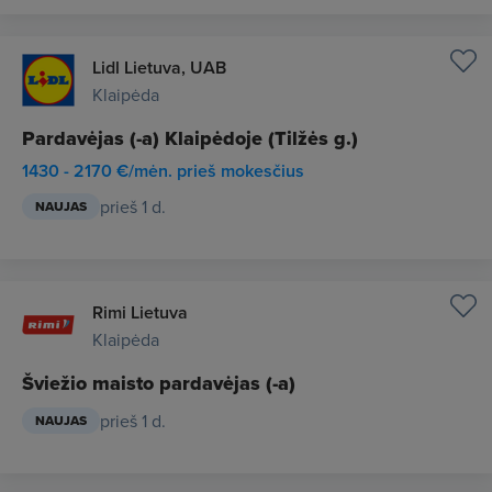
Lidl Lietuva, UAB
Klaipėda
Pardavėjas (-a) Klaipėdoje (Tilžės g.)
1430 - 2170 €/mėn. prieš mokesčius
prieš 1 d.
NAUJAS
Rimi Lietuva
Klaipėda
Šviežio maisto pardavėjas (-a)
prieš 1 d.
NAUJAS