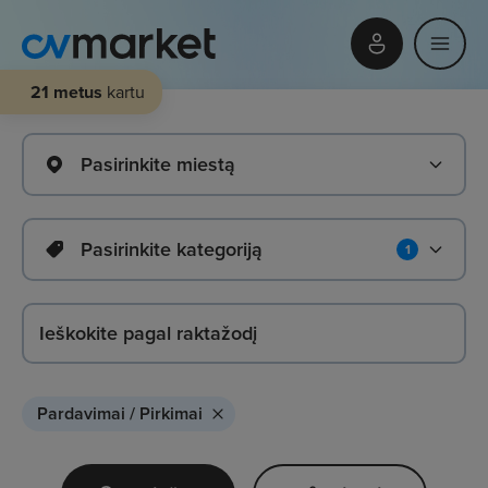
21 metus
kartu
Pasirinkite miestą
Pasirinkite kategoriją
1
Pardavimai / Pirkimai