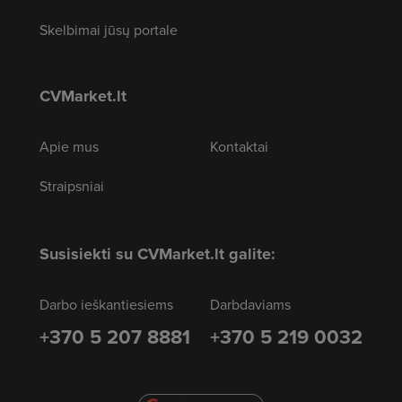
Skelbimai jūsų portale
CVMarket.lt
Apie mus
Kontaktai
Straipsniai
Susisiekti su CVMarket.lt galite:
Darbo ieškantiesiems
Darbdaviams
+370 5 207 8881
+370 5 219 0032