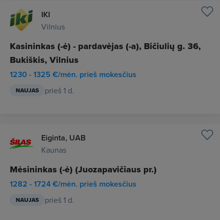
IKI
Vilnius
Kasininkas (-ė) - pardavėjas (-a), Bičiulių g. 36,
Bukiškis, Vilnius
1230 - 1325 €/mėn. prieš mokesčius
prieš 1 d.
NAUJAS
Eiginta, UAB
Kaunas
Mėsininkas (-ė) (Juozapavičiaus pr.)
1282 - 1724 €/mėn. prieš mokesčius
prieš 1 d.
NAUJAS