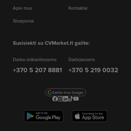
Apie mus
Kontaktai
Straipsniai
Susisiekti su CVMarket.lt galite:
Darbo ieškantiesiems
Darbdaviams
+370 5 207 8881
+370 5 219 0032
Sekite mus Google