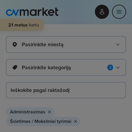
21 metus
kartu
Pasirinkite miestą
Pasirinkite kategoriją
2
Administravimas
Švietimas / Moksliniai tyrimai