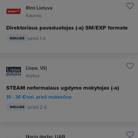
Rimi Lietuva
Kaunas
Direktoriaus pavaduotojas (-a) SM/EXP formate
prieš 1 d.
NAUJAS
Lispa, VšĮ
Alytus
STEAM neformalaus ugdymo mokytojas (-a)
19 - 36 €/val. prieš mokesčius
prieš 2 d.
NAUJAS
Noriu darbo, UAB