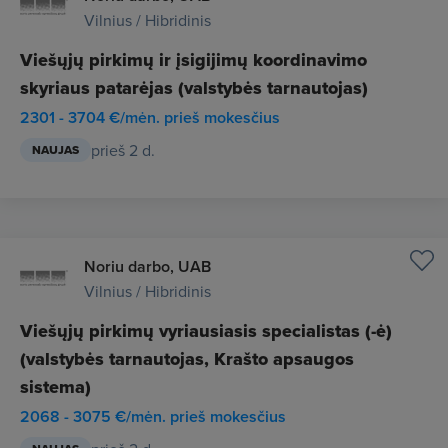
Vilnius / Hibridinis
Viešųjų pirkimų ir įsigijimų koordinavimo
skyriaus patarėjas (valstybės tarnautojas)
2301 - 3704 €/mėn. prieš mokesčius
prieš 2 d.
NAUJAS
Noriu darbo, UAB
Vilnius / Hibridinis
Viešųjų pirkimų vyriausiasis specialistas (-ė)
(valstybės tarnautojas, Krašto apsaugos
sistema)
2068 - 3075 €/mėn. prieš mokesčius