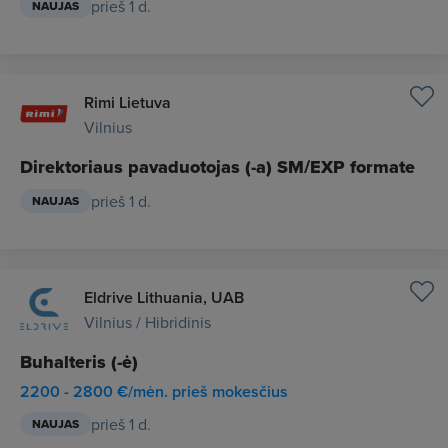
prieš 1 d.
NAUJAS
Rimi Lietuva
Vilnius
Direktoriaus pavaduotojas (-a) SM/EXP formate
prieš 1 d.
NAUJAS
Eldrive Lithuania, UAB
Vilnius / Hibridinis
Buhalteris (-ė)
2200 - 2800 €/mėn. prieš mokesčius
prieš 1 d.
NAUJAS