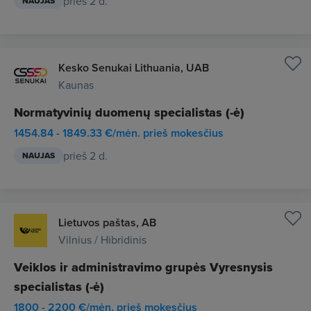
prieš 2 d.
NAUJAS
Kesko Senukai Lithuania, UAB
Kaunas
Normatyvinių duomenų specialistas (-ė)
1454.84 - 1849.33 €/mėn. prieš mokesčius
prieš 2 d.
NAUJAS
Lietuvos paštas, AB
Vilnius / Hibridinis
Veiklos ir administravimo grupės Vyresnysis
specialistas (-ė)
1800 - 2200 €/mėn. prieš mokesčius