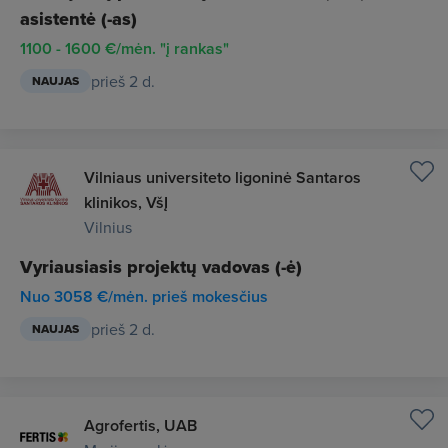
asistentė (-as)
1100 - 1600 €/mėn. "į rankas"
prieš 2 d.
NAUJAS
Vilniaus universiteto ligoninė Santaros
klinikos, VšĮ
Vilnius
Vyriausiasis projektų vadovas (-ė)
Nuo 3058 €/mėn. prieš mokesčius
prieš 2 d.
NAUJAS
Agrofertis, UAB