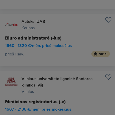
Auteks, UAB
Kaunas
Biuro administratorė (-ius)
1660 - 1820 €/mėn. prieš mokesčius
prieš 1 sav.
VIP 1
Vilniaus universiteto ligoninė Santaros
klinikos, VšĮ
Vilnius
Medicinos registratorius (-ė)
1607 - 2136 €/mėn. prieš mokesčius