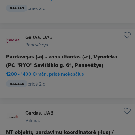
prieš 2 d.
NAUJAS
Gelsva, UAB
Panevėžys
Pardavėjas (-a) - konsultantas (-ė), Vynoteka,
(PC "RYO" Savitiškio g. 61, Panevėžys)
1200 - 1400 €/mėn. prieš mokesčius
prieš 2 d.
NAUJAS
Gardas, UAB
Vilnius
NT objektų pardavimų koordinatorė (-ius) /