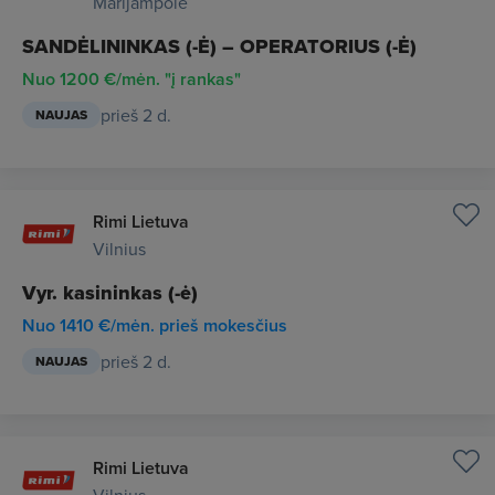
Marijampolė
SANDĖLININKAS (-Ė) – OPERATORIUS (-Ė)
Nuo 1200 €/mėn. "į rankas"
prieš 2 d.
NAUJAS
Rimi Lietuva
Vilnius
Vyr. kasininkas (-ė)
Nuo 1410 €/mėn. prieš mokesčius
prieš 2 d.
NAUJAS
Rimi Lietuva