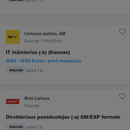
Lietuvos paštas, AB
Kaunas / Hibridinis
IT inžinierius (-ė) (Kaunas)
1650 - 1950 €/mėn. prieš mokesčius
prieš 1 d.
NAUJAS
Rimi Lietuva
Kaunas
Direktoriaus pavaduotojas (-a) SM/EXP formate
prieš 1 d.
NAUJAS