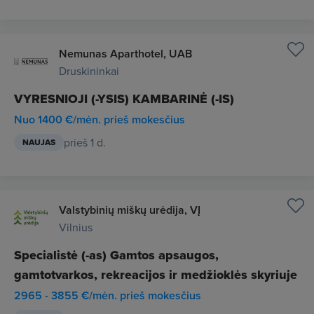
Nemunas Aparthotel, UAB
Druskininkai
VYRESNIOJI (-YSIS) KAMBARINĖ (-IS)
Nuo 1400 €/mėn. prieš mokesčius
prieš 1 d.
NAUJAS
Valstybinių miškų urėdija, VĮ
Vilnius
Specialistė (-as) Gamtos apsaugos,
gamtotvarkos, rekreacijos ir medžioklės skyriuje
2965 - 3855 €/mėn. prieš mokesčius