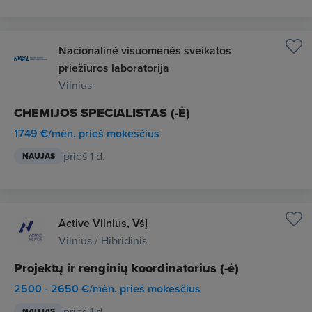
Nacionalinė visuomenės sveikatos
priežiūros laboratorija
Vilnius
CHEMIJOS SPECIALISTAS (-Ė)
1749 €/mėn. prieš mokesčius
prieš 1 d.
NAUJAS
Active Vilnius, VšĮ
Vilnius / Hibridinis
Projektų ir renginių koordinatorius (-ė)
2500 - 2650 €/mėn. prieš mokesčius
prieš 1 d.
NAUJAS