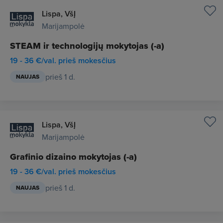
Lispa, VšĮ
Marijampolė
STEAM ir technologijų mokytojas (-a)
19 - 36 €/val. prieš mokesčius
prieš 1 d.
NAUJAS
Lispa, VšĮ
Marijampolė
Grafinio dizaino mokytojas (-a)
19 - 36 €/val. prieš mokesčius
prieš 1 d.
NAUJAS