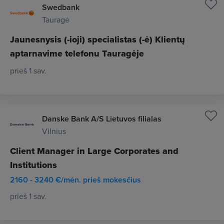
Swedbank
Tauragė
Jaunesnysis (-ioji) specialistas (-ė) Klientų
aptarnavime telefonu Tauragėje
prieš 1 sav.
Danske Bank A/S Lietuvos filialas
Vilnius
Client Manager in Large Corporates and
Institutions
2160 - 3240 €/mėn. prieš mokesčius
prieš 1 sav.