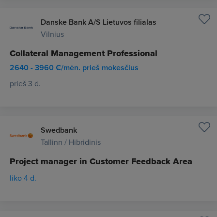
Danske Bank A/S Lietuvos filialas
Vilnius
Collateral Management Professional
2640 - 3960 €/mėn. prieš mokesčius
prieš 3 d.
Swedbank
Tallinn / Hibridinis
Project manager in Customer Feedback Area
liko 4 d.