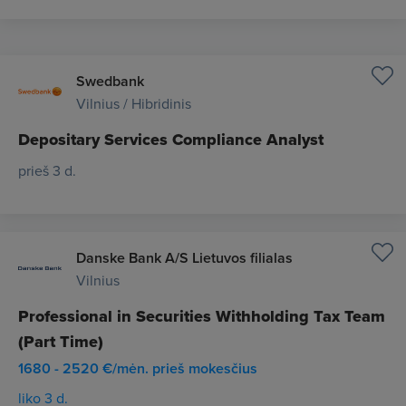
Swedbank
Vilnius / Hibridinis
Depositary Services Compliance Analyst
prieš 3 d.
Danske Bank A/S Lietuvos filialas
Vilnius
Professional in Securities Withholding Tax Team
(Part Time)
1680 - 2520 €/mėn. prieš mokesčius
liko 3 d.