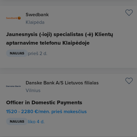
Swedbank
Klaipėda
Jaunesnysis (-ioji) specialistas (-ė) Klientų
aptarnavime telefonu Klaipėdoje
prieš 2 d.
NAUJAS
Danske Bank A/S Lietuvos filialas
Vilnius
Officer in Domestic Payments
1520 - 2280 €/mėn. prieš mokesčius
liko 4 d.
NAUJAS