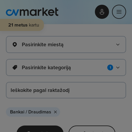
21 metus
kartu
Pasirinkite miestą
Pasirinkite kategoriją
1
Bankai / Draudimas