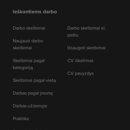
Ieškantiems darbo
Darbo skelbimai
Darbo skelbimai el.
paštu
Naujausi darbo
skelbimai
Išsaugoti skelbimai
Skelbimai pagal
CV iškėlimas
kategoriją
CV pavyzdys
Skelbimai pagal vietą
Darbas pagal įmonę
Darbas užsienyje
Praktika