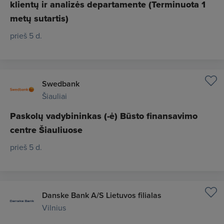
klientų ir analizės departamente (Terminuota 1
metų sutartis)
prieš 5 d.
Swedbank
Šiauliai
Paskolų vadybininkas (-ė) Būsto finansavimo
centre Šiauliuose
prieš 5 d.
Danske Bank A/S Lietuvos filialas
Vilnius