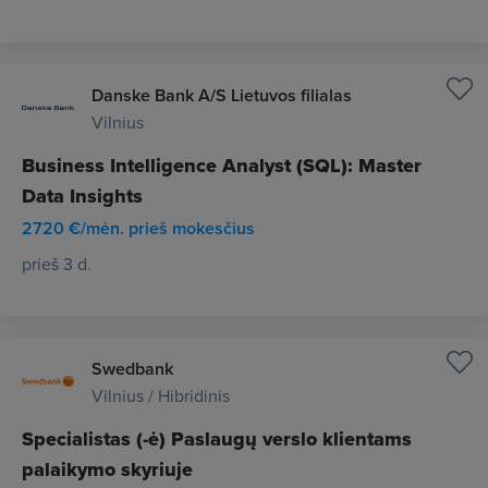
Danske Bank A/S Lietuvos filialas
Vilnius
Business Intelligence Analyst (SQL): Master
Data Insights
2720 €/mėn. prieš mokesčius
prieš 3 d.
Swedbank
Vilnius / Hibridinis
Specialistas (-ė) Paslaugų verslo klientams
palaikymo skyriuje