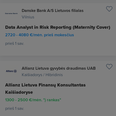
Danske Bank A/S Lietuvos filialas
Vilnius
Data Analyst in Risk Reporting (Maternity Cover)
2720 - 4080 €/mėn. prieš mokesčius
prieš 1 sav.
Allianz Lietuva gyvybės draudimas UAB
Kaišiadorys / Hibridinis
Allianz Lietuva Finansų Konsultantas
Kaišiadoryse
1300 - 2500 €/mėn. "į rankas"
prieš 1 sav.