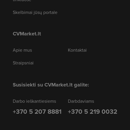
Skelbimai jūsų portale
CVMarket.lt
Apie mus
Kontaktai
Straipsniai
Susisiekti su CVMarket.lt galite:
Darbo ieškantiesiems
Darbdaviams
+370 5 207 8881
+370 5 219 0032