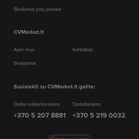
Skelbimai jūsų portale
CVMarket.lt
Apie mus
Kontaktai
Straipsniai
Susisiekti su CVMarket.lt galite:
Darbo ieškantiesiems
Darbdaviams
+370 5 207 8881
+370 5 219 0032