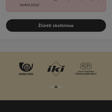
laukia jūsų!
Žiūrėti skelbimus