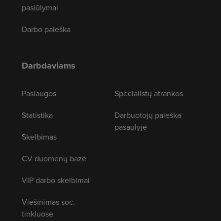
pasiūlymai
Darbo paieška
Darbdaviams
Paslaugos
Specialistų atrankos
Statistika
Darbuotojų paieška
pasaulyje
Skelbimas
CV duomenų bazė
VIP darbo skelbimai
Viešinimas soc.
tinkluose