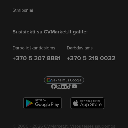
Straipsniai
Susisiekti su CVMarket.lt galite:
Darbo ieškantiesiems
Darbdaviams
+370 5 207 8881
+370 5 219 0032
Sekite mus Google
© 2000 - 2026 CVMarket.lt. Visos teisės saugomos