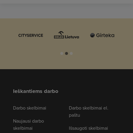
Ieškantiems darbo
Darbo skelbimai
Darbo skelbimai el.
paštu
Naujausi darbo
skelbimai
Išsaugoti skelbimai