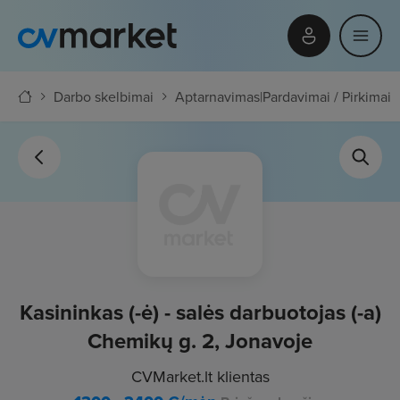
Darbo skelbimai
Aptarnavimas
|
Pardavimai / Pirkimai
Kasininkas (-ė) - salės darbuotojas (-a)
Chemikų g. 2, Jonavoje
CVMarket.lt klientas