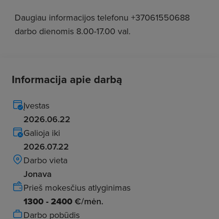
Daugiau informacijos telefonu +37061550688
darbo dienomis 8.00-17.00 val.
Informacija apie darbą
Įvestas
2026.06.22
Galioja iki
2026.07.22
Darbo vieta
Jonava
Prieš mokesčius atlyginimas
1300 - 2400
€/mėn.
Darbo pobūdis