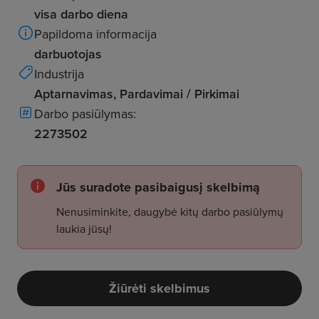
visa darbo diena
Papildoma informacija
darbuotojas
Industrija
Aptarnavimas, Pardavimai / Pirkimai
Darbo pasiūlymas:
2273502
Jūs suradote pasibaigusį skelbimą
Nenusiminkite, daugybė kitų darbo pasiūlymų
laukia jūsų!
Žiūrėti skelbimus