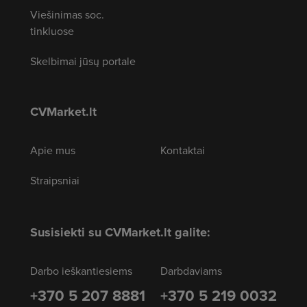
Viešinimas soc.
tinkluose
Skelbimai jūsų portale
CVMarket.lt
Apie mus
Kontaktai
Straipsniai
Susisiekti su CVMarket.lt galite:
Darbo ieškantiesiems
Darbdaviams
+370 5 207 8881
+370 5 219 0032