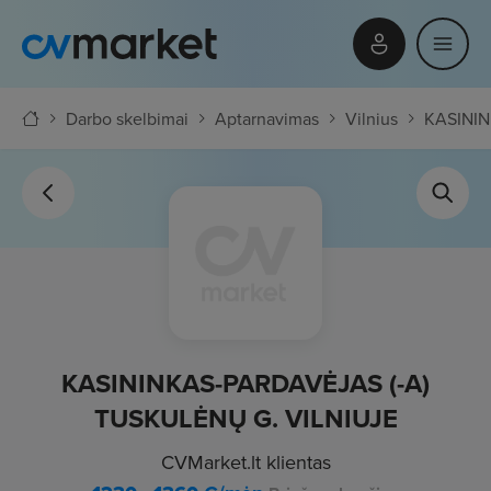
Darbo skelbimai
Aptarnavimas
Vilnius
KASININ
KASININKAS-PARDAVĖJAS (-A)
TUSKULĖNŲ G. VILNIUJE
CVMarket.lt klientas