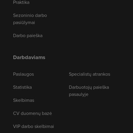
Praktika
Sezoninio darbo
pasiūlymai
Darbo paieška
Darbdaviams
Paslaugos
Specialistų atrankos
Statistika
Darbuotojų paieška
pasaulyje
Skelbimas
CV duomenų bazė
VIP darbo skelbimai