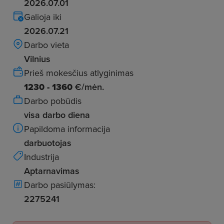
2026.07.01
Galioja iki
2026.07.21
Darbo vieta
Vilnius
Prieš mokesčius atlyginimas
1230 - 1360
€/mėn.
Darbo pobūdis
visa darbo diena
Papildoma informacija
darbuotojas
Industrija
Aptarnavimas
Darbo pasiūlymas:
2275241