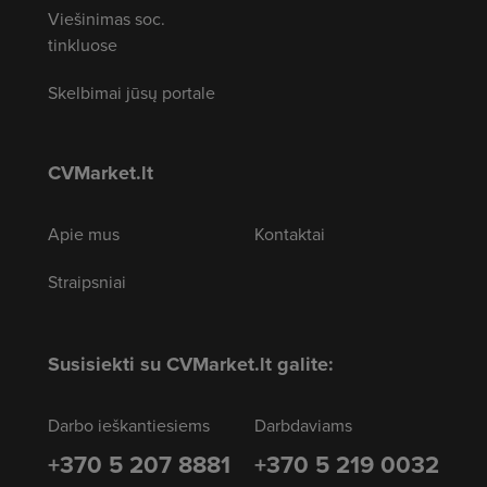
Viešinimas soc.
tinkluose
Skelbimai jūsų portale
CVMarket.lt
Apie mus
Kontaktai
Straipsniai
Susisiekti su CVMarket.lt galite:
Darbo ieškantiesiems
Darbdaviams
+370 5 207 8881
+370 5 219 0032