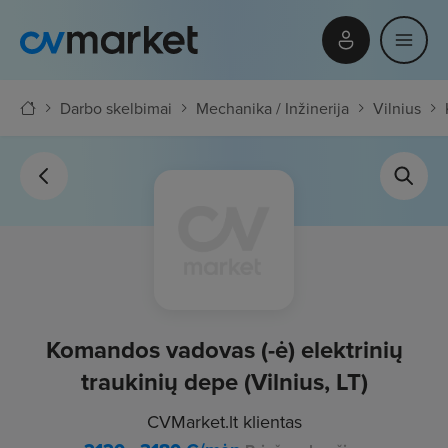
Darbo skelbimai
Mechanika / Inžinerija
Vilnius
Komandos vadovas (-ė) elektrinių
traukinių depe (Vilnius, LT)
CVMarket.lt klientas