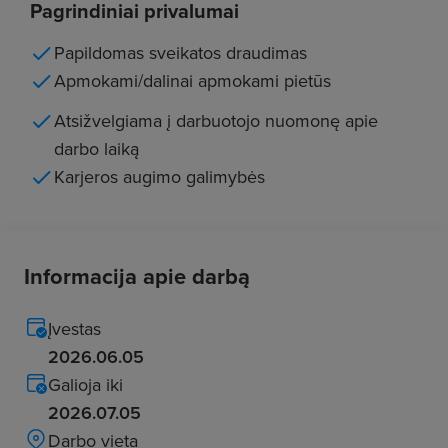
Pagrindiniai privalumai
Papildomas sveikatos draudimas
Apmokami/dalinai apmokami pietūs
Atsižvelgiama į darbuotojo nuomonę apie
darbo laiką
Karjeros augimo galimybės
Informacija apie darbą
Įvestas
2026.06.05
Galioja iki
2026.07.05
Darbo vieta