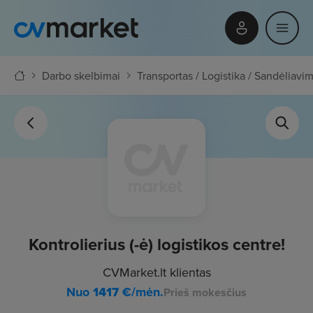
Darbo skelbimai
Transportas / Logistika / Sandėliavi
Kontrolierius (-ė) logistikos centre!
CVMarket.lt klientas
Nuo
1417
€/mėn.
Prieš mokesčius