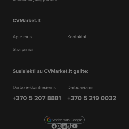
CVMarket.lt
Apie mus
Kontaktai
Straipsniai
Susisiekti su CVMarket.lt galite:
Darbo ieškantiesiems
Darbdaviams
+370 5 207 8881
+370 5 219 0032
Sekite mus Google