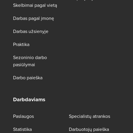
Skelbimai pagal vietą
Darbas pagal įmonę
Darbas užsienyje
Praktika
Sezoninio darbo
pasiūlymai
Darbo paieška
Darbdaviams
Paslaugos
Specialistų atrankos
Statistika
Darbuotojų paieška