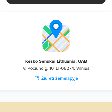
Kesko Senukai Lithuania, UAB
V. Pociūno g. 10, LT-06274, Vilnius
Žiūrėti žemėlapyje