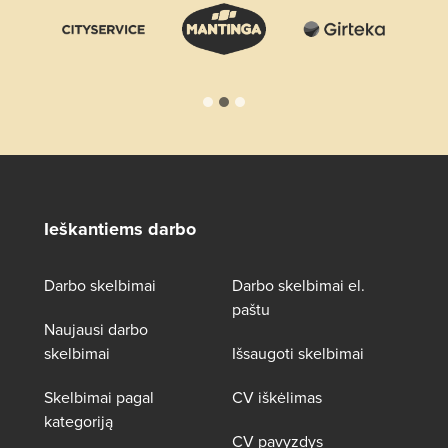
Ieškantiems darbo
Darbo skelbimai
Darbo skelbimai el.
paštu
Naujausi darbo
skelbimai
Išsaugoti skelbimai
Skelbimai pagal
CV iškėlimas
kategoriją
CV pavyzdys