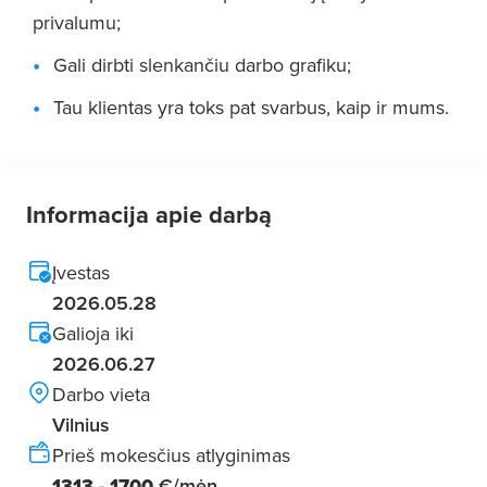
privalumu;
Gali dirbti slenkančiu darbo grafiku;
Tau klientas yra toks pat svarbus, kaip ir mums.
Informacija apie darbą
Įvestas
2026.05.28
Galioja iki
2026.06.27
Darbo vieta
Vilnius
Prieš mokesčius atlyginimas
1313 - 1700
€/mėn.