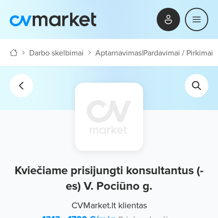
Darbo skelbimai
Aptarnavimas
|
Pardavimai / Pirkimai
Kviečiame prisijungti konsultantus (-
es) V. Pociūno g.
CVMarket.lt klientas