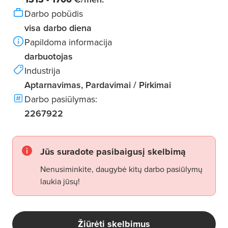
Darbo pobūdis
visa darbo diena
Papildoma informacija
darbuotojas
Industrija
Aptarnavimas, Pardavimai / Pirkimai
Darbo pasiūlymas:
2267922
Jūs suradote pasibaigusį skelbimą
Nenusiminkite, daugybė kitų darbo pasiūlymų
laukia jūsų!
Žiūrėti skelbimus