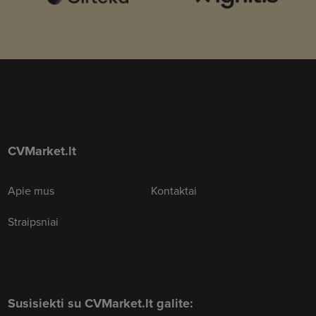
CVMarket.lt
Apie mus
Kontaktai
Straipsniai
Susisiekti su CVMarket.lt galite: