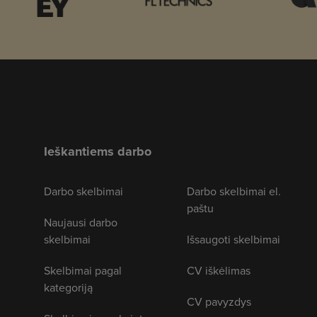
Ieškantiems darbo
Darbo skelbimai
Darbo skelbimai el.
paštu
Naujausi darbo
skelbimai
Išsaugoti skelbimai
Skelbimai pagal
CV iškėlimas
kategoriją
CV pavyzdys