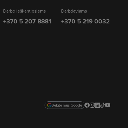
Darbo ieškantiesiems
Darbdaviams
+370 5 207 8881
+370 5 219 0032
Sekite mus Google