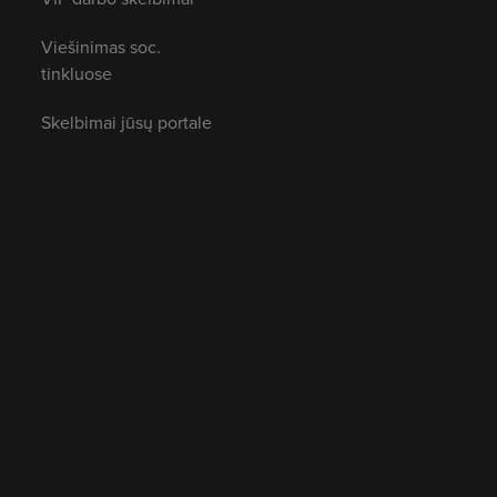
Viešinimas soc.
tinkluose
Skelbimai jūsų portale