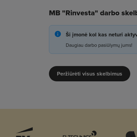
MB "Rinvesta" darbo skel
Ši įmonė kol kas neturi akt
Daugiau darbo pasiūlymų jums!
Peržiūrėti visus skelbimus