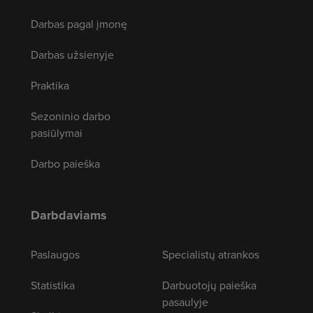
Darbas pagal įmonę
Darbas užsienyje
Praktika
Sezoninio darbo
pasiūlymai
Darbo paieška
Darbdaviams
Paslaugos
Specialistų atrankos
Statistika
Darbuotojų paieška
pasaulyje