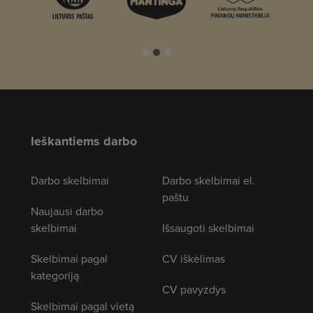
Ieškantiems darbo
Darbo skelbimai
Darbo skelbimai el.
paštu
Naujausi darbo
skelbimai
Išsaugoti skelbimai
Skelbimai pagal
CV iškėlimas
kategoriją
CV pavyzdys
Skelbimai pagal vietą