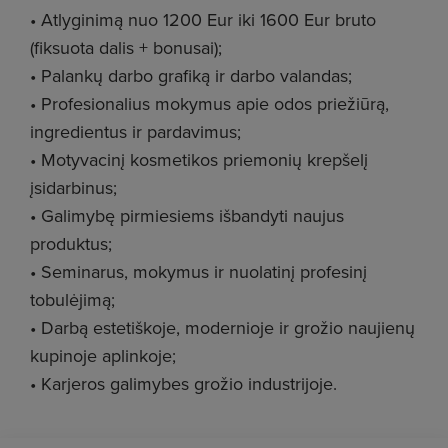
• Atlyginimą nuo 1200 Eur iki 1600 Eur bruto
(fiksuota dalis + bonusai);
• Palankų darbo grafiką ir darbo valandas;
• Profesionalius mokymus apie odos priežiūrą,
ingredientus ir pardavimus;
• Motyvacinį kosmetikos priemonių krepšelį
įsidarbinus;
• Galimybę pirmiesiems išbandyti naujus
produktus;
• Seminarus, mokymus ir nuolatinį profesinį
tobulėjimą;
• Darbą estetiškoje, modernioje ir grožio naujienų
kupinoje aplinkoje;
• Karjeros galimybes grožio industrijoje.