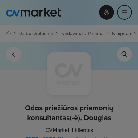
Darbo skelbimai
Pardavimai / Pirkimai
Klaipėda
Odos priežiūros priemonių
konsultantas(-ė), Douglas
CVMarket.lt klientas