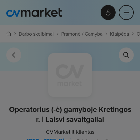
Darbo skelbimai
Pramonė / Gamyba
Klaipėda
O
Operatorius (-ė) gamyboje Kretingos
r. | Laisvi savaitgaliai
CVMarket.lt klientas