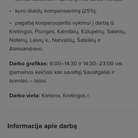
kuro išlaidų kompensavimą (25%);
pagalbą kooperuojantis vykimui į darbą iš
Kretingos, Plungės, Kalniškių, Kūlupėnų, Salantų,
Notėnų, Laivių k., Narvaišių, Šateikių ir
Aleksandravo.
Darbo grafikas:
6:00–14:30 ir 14:30–23:00 val.
(pamainos keičiasi kas savaitę) Savaitgaliai ir
šventės – laisvi.
Darbo vieta:
Kartena, Kretingos r.
Informacija apie darbą