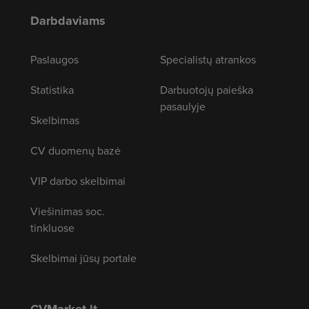
Darbdaviams
Paslaugos
Specialistų atrankos
Statistika
Darbuotojų paieška
pasaulyje
Skelbimas
CV duomenų bazė
VIP darbo skelbimai
Viešinimas soc.
tinkluose
Skelbimai jūsų portale