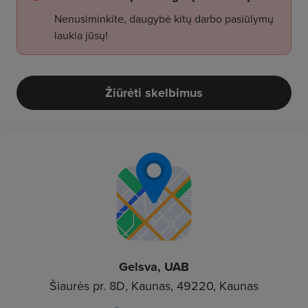
Nenusiminkite, daugybė kitų darbo pasiūlymų
laukia jūsų!
Žiūrėti skelbimus
Gelsva, UAB
Šiaurės pr. 8D, Kaunas, 49220, Kaunas