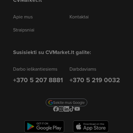
CVMarket.lt
Apie mus
Kontaktai
Straipsniai
Susisiekti su CVMarket.lt galite:
Darbo ieškantiesiems
Darbdaviams
+370 5 207 8881
+370 5 219 0032
Sekite mus Google