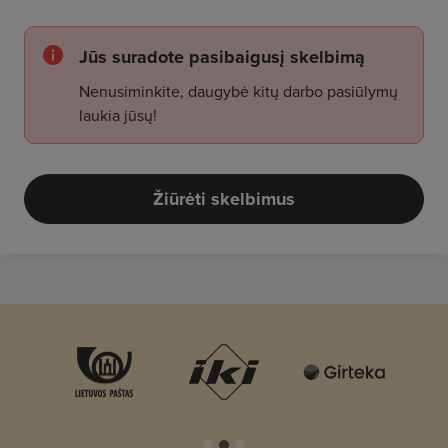
Jūs suradote pasibaigusį skelbimą
Nenusiminkite, daugybė kitų darbo pasiūlymų
laukia jūsų!
Žiūrėti skelbimus