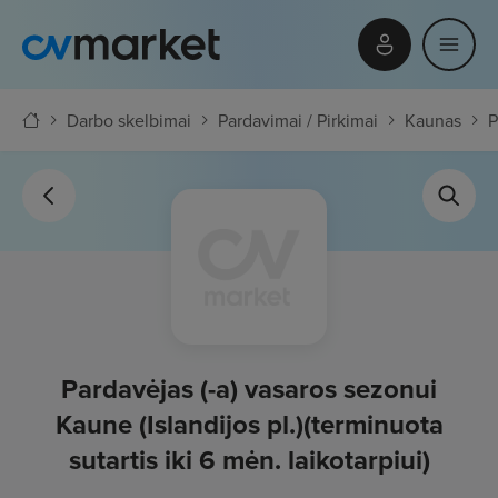
Darbo skelbimai
Pardavimai / Pirkimai
Kaunas
P
Pardavėjas (-a) vasaros sezonui
Kaune (Islandijos pl.)(terminuota
sutartis iki 6 mėn. laikotarpiui)