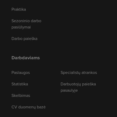
Praktika
Sezoninio darbo
pasiūlymai
Darbo paieška
Darbdaviams
Paslaugos
Specialistų atrankos
Statistika
Darbuotojų paieška
pasaulyje
Skelbimas
CV duomenų bazė