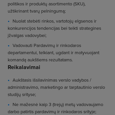
politikos ir produktų asortimento (SKU),
užtikrinant tvarų pelningumą;
Nuolat stebėti rinkos, vartotojų elgsenos ir
konkurencijos tendencijas bei teikti strategines
įžvalgas vadovybei;
Vadovauti Pardavimų ir rinkodaros
departamentui, telkiant, ugdant ir motyvuojant
komandą aukštiems rezultatams.
Reikalavimai
Aukštasis išsilavinimas verslo vadybos /
administravimo, marketingo ar tarptautinio verslo
studijų srityse;
Ne mažesnė kaip 3 (trejų) metų vadovaujamo
darbo patirtis pardavimų ir rinkodaros srityje;