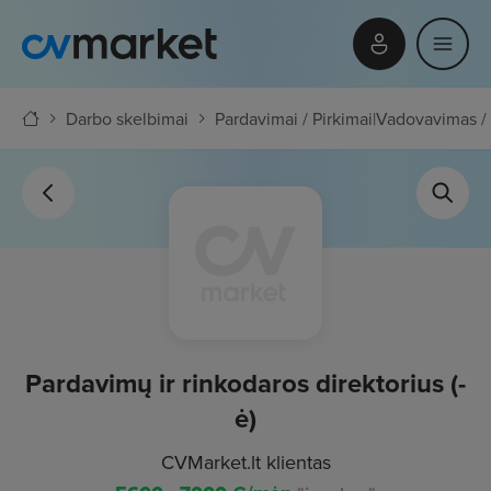
Darbo skelbimai
Pardavimai / Pirkimai
|
Vadovavimas / 
Pardavimų ir rinkodaros direktorius (-
ė)
CVMarket.lt klientas