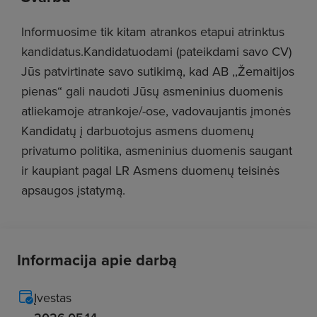
Informuosime tik kitam atrankos etapui atrinktus
kandidatus.Kandidatuodami (pateikdami savo CV)
Jūs patvirtinate savo sutikimą, kad AB ,,Žemaitijos
pienas“ gali naudoti Jūsų asmeninius duomenis
atliekamoje atrankoje/-ose, vadovaujantis įmonės
Kandidatų į darbuotojus asmens duomenų
privatumo politika, asmeninius duomenis saugant
ir kaupiant pagal LR Asmens duomenų teisinės
apsaugos įstatymą.
Informacija apie darbą
Įvestas