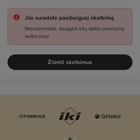
Jūs suradote pasibaigusį skelbimą
Nenusiminkite, daugybė kitų darbo pasiūlymų
laukia jūsų!
Žiūrėti skelbimus