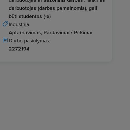
darbuotojas (darbas pamainomis), gali
būti studentas (-ė)
Industrija
Aptarnavimas, Pardavimai / Pirkimai
Darbo pasiūlymas:
2272194