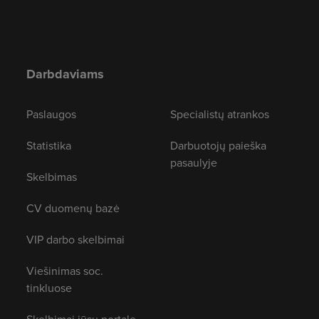
Darbdaviams
Paslaugos
Specialistų atrankos
Statistika
Darbuotojų paieška
pasaulyje
Skelbimas
CV duomenų bazė
VIP darbo skelbimai
Viešinimas soc.
tinkluose