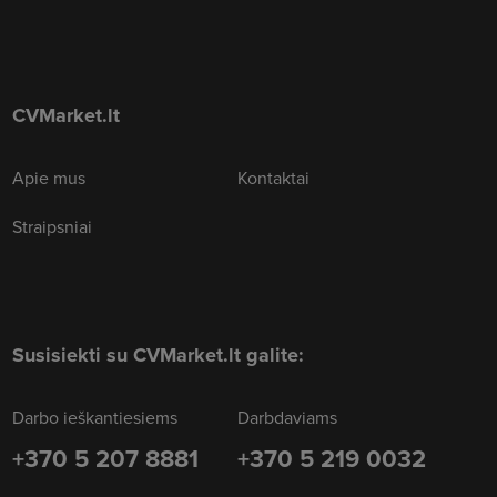
CVMarket.lt
Apie mus
Kontaktai
Straipsniai
Susisiekti su CVMarket.lt galite:
Darbo ieškantiesiems
Darbdaviams
+370 5 207 8881
+370 5 219 0032