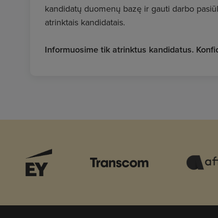
kandidatų duomenų bazę ir gauti darbo pasi
atrinktais kandidatais.
Informuosime tik atrinktus kandidatus. Kon