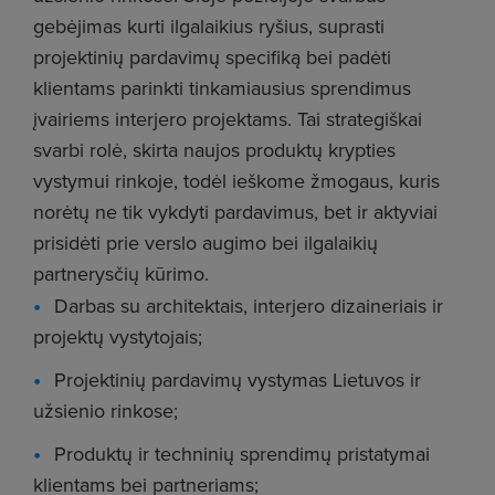
gebėjimas kurti ilgalaikius ryšius, suprasti
projektinių pardavimų specifiką bei padėti
klientams parinkti tinkamiausius sprendimus
įvairiems interjero projektams. Tai strategiškai
svarbi rolė, skirta naujos produktų krypties
vystymui rinkoje, todėl ieškome žmogaus, kuris
norėtų ne tik vykdyti pardavimus, bet ir aktyviai
prisidėti prie verslo augimo bei ilgalaikių
partnerysčių kūrimo.
Darbas su architektais, interjero dizaineriais ir
projektų vystytojais;
Projektinių pardavimų vystymas Lietuvos ir
užsienio rinkose;
Produktų ir techninių sprendimų pristatymai
klientams bei partneriams;