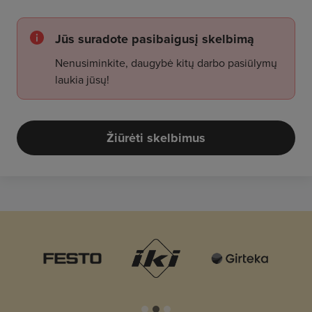
Jūs suradote pasibaigusį skelbimą
Nenusiminkite, daugybė kitų darbo pasiūlymų
laukia jūsų!
Žiūrėti skelbimus