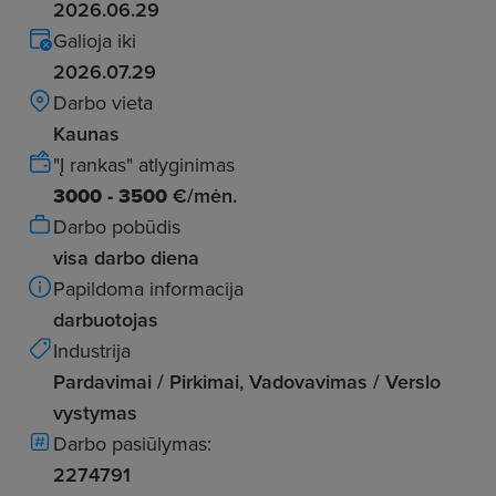
2026.06.29
Galioja iki
2026.07.29
Darbo vieta
Kaunas
"Į rankas" atlyginimas
3000 - 3500
€/mėn.
Darbo pobūdis
visa darbo diena
Papildoma informacija
darbuotojas
Industrija
Pardavimai / Pirkimai, Vadovavimas / Verslo
vystymas
Darbo pasiūlymas:
2274791