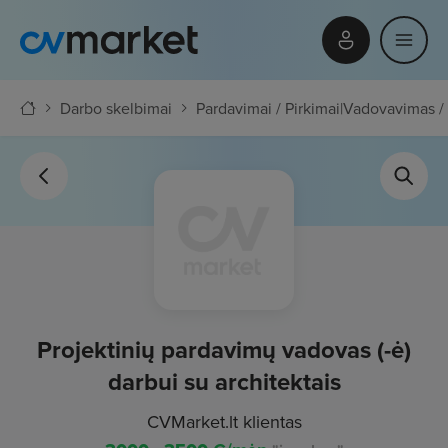
Darbo skelbimai
Pardavimai / Pirkimai
|
Vadovavimas / 
Projektinių pardavimų vadovas (-ė)
darbui su architektais
CVMarket.lt klientas