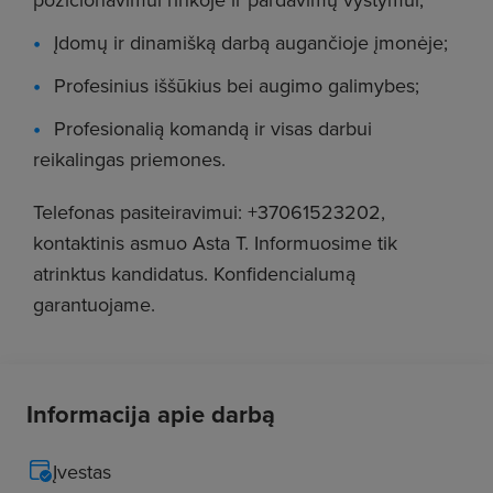
Įdomų ir dinamišką darbą augančioje įmonėje;
Profesinius iššūkius bei augimo galimybes;
Profesionalią komandą ir visas darbui
reikalingas priemones.
Telefonas pasiteiravimui: +37061523202,
kontaktinis asmuo Asta T. Informuosime tik
atrinktus kandidatus. Konfidencialumą
garantuojame.
Informacija apie darbą
Įvestas