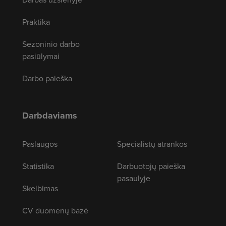
Praktika
Sezoninio darbo
pasiūlymai
Darbo paieška
Darbdaviams
Paslaugos
Specialistų atrankos
Statistika
Darbuotojų paieška
pasaulyje
Skelbimas
CV duomenų bazė