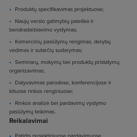
Produktų specifikavimas projektuose;
Naujų verslo galimybių paieška ir
bendradarbiavimo vystymas;
Komercinių pasiūlymų rengimas, derybų
vedimas ir sutarčių sudarymas;
Seminarų, mokymų bei produktų pristatymų
organizavimas;
Dalyvavimas parodose, konferencijose ir
kituose rinkos renginiuose;
Rinkos analizė bei pardavimų vystymo
pasiūlymų teikimas.
Reikalavimai
Patirtis projektiniuose pardavimuose,