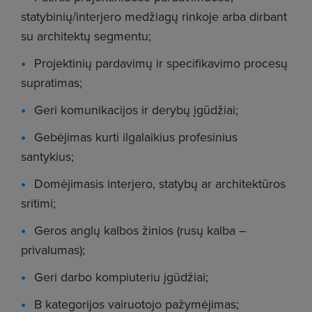
statybinių/interjero medžiagų rinkoje arba dirbant
su architektų segmentu;
Projektinių pardavimų ir specifikavimo procesų
supratimas;
Geri komunikacijos ir derybų įgūdžiai;
Gebėjimas kurti ilgalaikius profesinius
santykius;
Domėjimasis interjero, statybų ar architektūros
sritimi;
Geros anglų kalbos žinios (rusų kalba –
privalumas);
Geri darbo kompiuteriu įgūdžiai;
B kategorijos vairuotojo pažymėjimas;