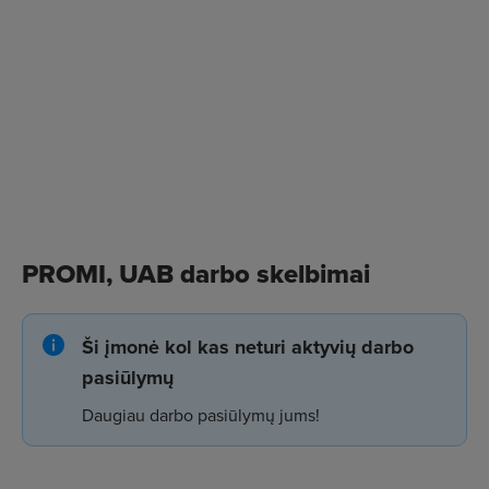
PROMI, UAB darbo skelbimai
Ši įmonė kol kas neturi aktyvių darbo
pasiūlymų
Daugiau darbo pasiūlymų jums!