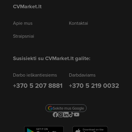
CVMarket.lt
Apie mus
Kontaktai
Straipsniai
Susisiekti su CVMarket.lt galite:
Darbo ieškantiesiems
Darbdaviams
+370 5 207 8881
+370 5 219 0032
Sekite mus Google