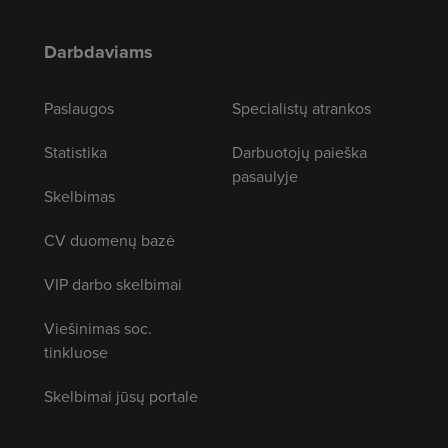
Darbdaviams
Paslaugos
Specialistų atrankos
Statistika
Darbuotojų paieška
pasaulyje
Skelbimas
CV duomenų bazė
VIP darbo skelbimai
Viešinimas soc.
tinkluose
Skelbimai jūsų portale