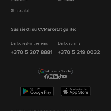
Straipsniai
Susisiekti su CVMarket.lt galite:
Darbo ieškantiesiems
Darbdaviams
+370 5 207 8881
+370 5 219 0032
Sekite mus Google