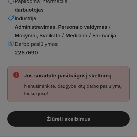
Papildoma informacija
darbuotojas
Industrija
Administravimas, Personalo valdymas /
Mokymai, Sveikata / Medicina / Farmacija
Darbo pasiūlymas:
2267690
Jūs suradote pasibaigusį skelbimą
Nenusiminkite, daugybė kitų darbo pasiūlymų
laukia jūsų!
Žiūrėti skelbimus