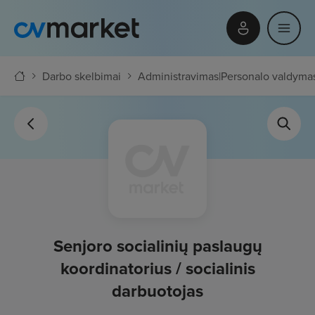
Darbo skelbimai
Administravimas
|
Personalo valdyma
Senjoro socialinių paslaugų
koordinatorius / socialinis
darbuotojas