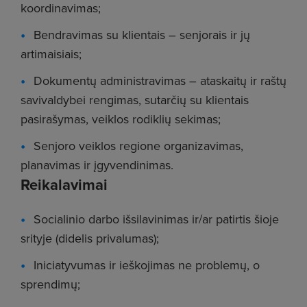
koordinavimas;
Bendravimas su klientais – senjorais ir jų
artimaisiais;
Dokumentų administravimas – ataskaitų ir raštų
savivaldybei rengimas, sutarčių su klientais
pasirašymas, veiklos rodiklių sekimas;
Senjoro veiklos regione organizavimas,
planavimas ir įgyvendinimas.
Reikalavimai
Socialinio darbo išsilavinimas ir/ar patirtis šioje
srityje (didelis privalumas);
Iniciatyvumas ir ieškojimas ne problemų, o
sprendimų;