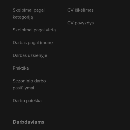
Skelbimai pagal
CV iškėlimas
kategoriją
CV pavyzdys
Skelbimai pagal vietą
Darbas pagal įmonę
Darbas užsienyje
Praktika
Sezoninio darbo
pasiūlymai
Darbo paieška
Darbdaviams