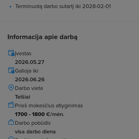
Terminuotą darbo sutartį iki 2028-02-01
Informacija apie darbą
Įvestas
2026.05.27
Galioja iki
2026.06.26
Darbo vieta
Telšiai
Prieš mokesčius atlyginimas
1700 - 1800
€/mėn.
Darbo pobūdis
visa darbo diena