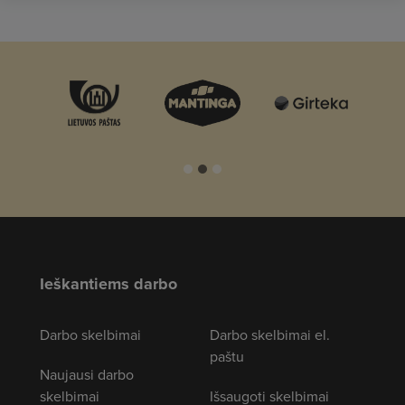
Ieškantiems darbo
Darbo skelbimai
Darbo skelbimai el.
paštu
Naujausi darbo
skelbimai
Išsaugoti skelbimai