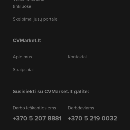
tinkluose
Skelbimai jūsų portale
CVMarket.lt
Apie mus
Kontaktai
Straipsniai
Susisiekti su CVMarket.lt galite:
Darbo ieškantiesiems
Darbdaviams
+370 5 207 8881
+370 5 219 0032