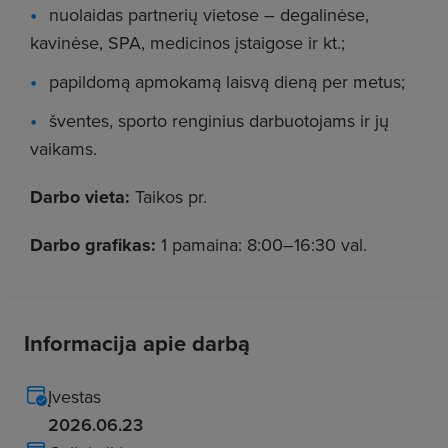
nuolaidas partnerių vietose – degalinėse,
kavinėse, SPA, medicinos įstaigose ir kt.;
papildomą apmokamą laisvą dieną per metus;
šventes, sporto renginius darbuotojams ir jų
vaikams.
Darbo vieta:
Taikos pr.
Darbo grafikas:
1 pamaina: 8:00–16:30 val.
Informacija apie darbą
Įvestas
2026.06.23