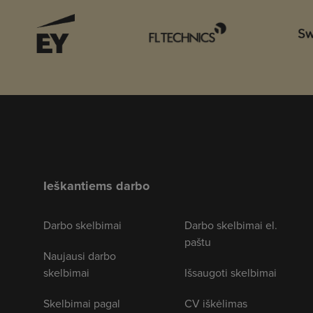
Ieškantiems darbo
Darbo skelbimai
Darbo skelbimai el.
paštu
Naujausi darbo
skelbimai
Išsaugoti skelbimai
Skelbimai pagal
CV iškėlimas