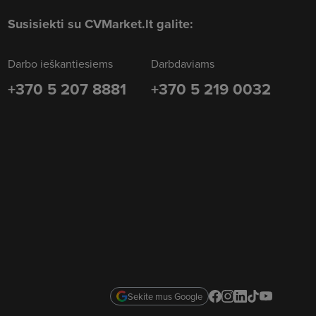
Susisiekti su CVMarket.lt galite:
Darbo ieškantiesiems
Darbdaviams
+370 5 207 8881
+370 5 219 0032
Sekite mus Google