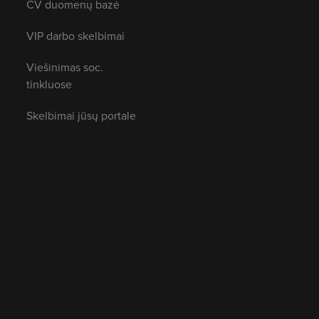
CV duomenų bazė
VIP darbo skelbimai
Viešinimas soc.
tinkluose
Skelbimai jūsų portale