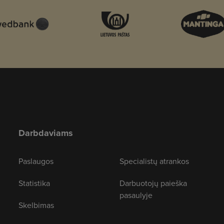
Darbdaviams
Paslaugos
Specialistų atrankos
Statistika
Darbuotojų paieška
pasaulyje
Skelbimas