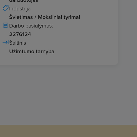
Industrija
Švietimas / Moksliniai tyrimai
Darbo pasiūlymas:
2276124
Šaltinis
Užimtumo tarnyba