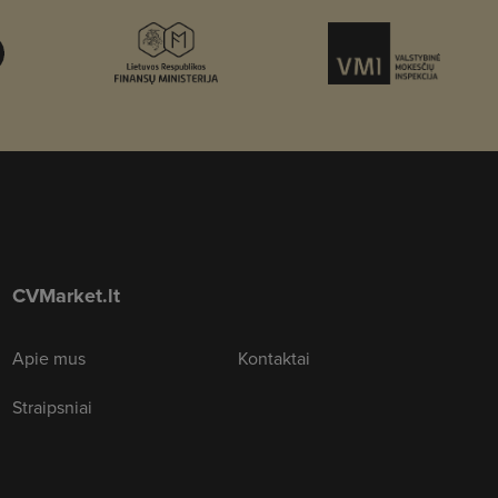
CVMarket.lt
Apie mus
Kontaktai
Straipsniai