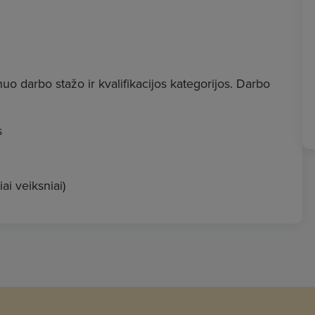
uo darbo stažo ir kvalifikacijos kategorijos. Darbo
s
i veiksniai)