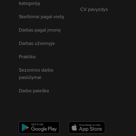
kategoriją
CV pavyzdys
Skelbimai pagal vietą
Darbas pagal įmonę
Darbas užsienyje
Praktika
Sezoninio darbo
pasiūlymai
Darbo paieška