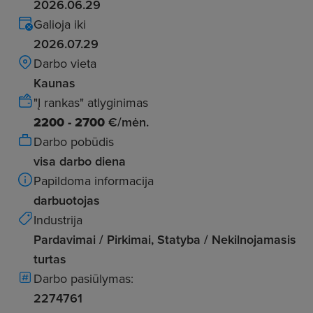
2026.06.29
Galioja iki
2026.07.29
Darbo vieta
Kaunas
"Į rankas" atlyginimas
2200 - 2700
€/mėn.
Darbo pobūdis
visa darbo diena
Papildoma informacija
darbuotojas
Industrija
Pardavimai / Pirkimai, Statyba / Nekilnojamasis
turtas
Darbo pasiūlymas:
2274761