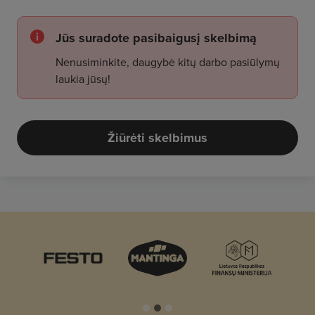
Jūs suradote pasibaigusį skelbimą
Nenusiminkite, daugybė kitų darbo pasiūlymų
laukia jūsų!
Žiūrėti skelbimus