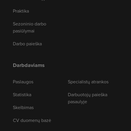
Praktika
Sezoninio darbo
pasiūlymai
Darbo paieška
Darbdaviams
Paslaugos
Specialistų atrankos
Statistika
Darbuotojų paieška
pasaulyje
Skelbimas
CV duomenų bazė