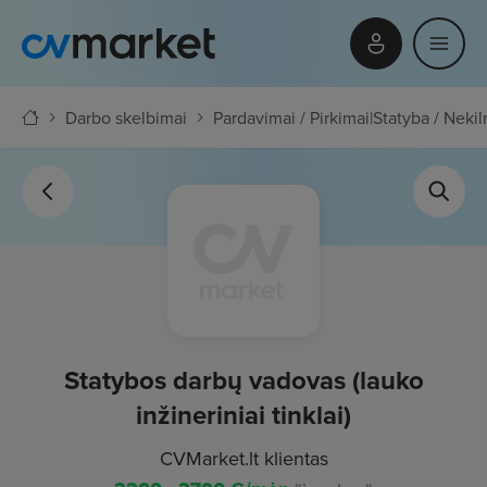
Darbo skelbimai
Pardavimai / Pirkimai
|
Statyba / Nekil
Statybos darbų vadovas (lauko
inžineriniai tinklai)
CVMarket.lt klientas