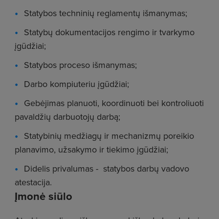
Statybos techninių reglamentų išmanymas;
Statybų dokumentacijos rengimo ir tvarkymo
įgūdžiai;
Statybos proceso išmanymas;
Darbo kompiuteriu įgūdžiai;
Gebėjimas planuoti, koordinuoti bei kontroliuoti
pavaldžių darbuotojų darbą;
Statybinių medžiagų ir mechanizmų poreikio
planavimo, užsakymo ir tiekimo įgūdžiai;
Didelis privalumas - statybos darbų vadovo
atestacija.
Įmonė siūlo