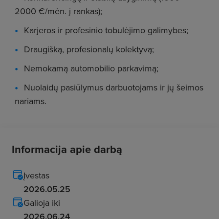
2000 €/mėn. į rankas);
Karjeros ir profesinio tobulėjimo galimybes;
Draugišką, profesionalų kolektyvą;
Nemokamą automobilio parkavimą;
Nuolaidų pasiūlymus darbuotojams ir jų šeimos
nariams.
Informacija apie darbą
Įvestas
2026.05.25
Galioja iki
2026.06.24