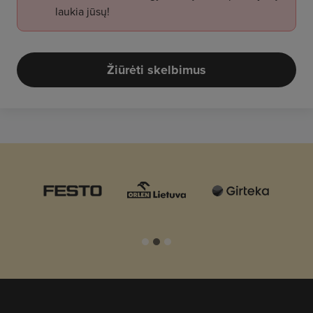
laukia jūsų!
Žiūrėti skelbimus