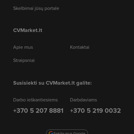
Skelbimai jūsų portale
CVMarket.lt
Apie mus
Kontaktai
Straipsniai
Susisiekti su CVMarket.lt galite:
Darbo ieškantiesiems
Darbdaviams
+370 5 207 8881
+370 5 219 0032
Sekite mus Google