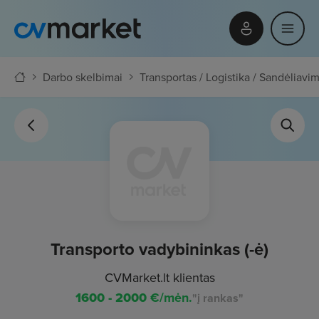
Darbo skelbimai
Transportas / Logistika / Sandėliavi
Transporto vadybininkas (-ė)
CVMarket.lt klientas
1600 - 2000
€/mėn.
"į rankas"