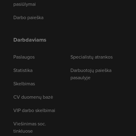
pasiūlymai
Darbo paieška
Darbdaviams
Paslaugos
Specialistų atrankos
Statistika
Darbuotojų paieška
pasaulyje
Skelbimas
CV duomenų bazė
VIP darbo skelbimai
Viešinimas soc.
tinkluose